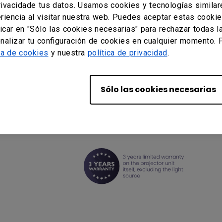
da para
rivacidade tus datos. Usamos cookies y tecnologías similar
riencia al visitar nuestra web. Puedes aceptar estas cookies
icar en "Sólo las cookies necesarias" para rechazar todas l
alizar tu configuración de cookies en cualquier momento. 
ca de cookies
y nuestra
política de privacidad
.
rtEco
a
Sólo las cookies necesarias