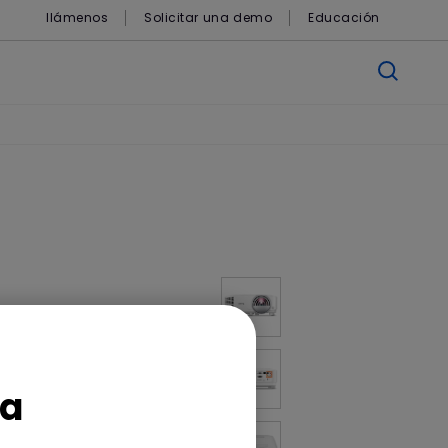
llámenos
Solicitar una demo
Educación
ca