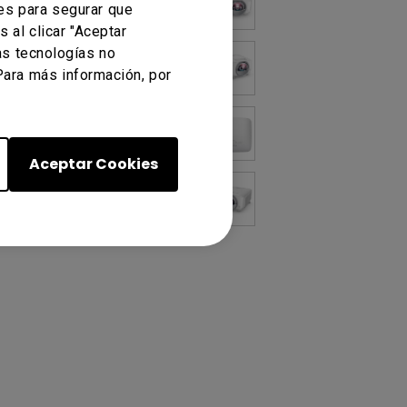
es para segurar que
 al clicar "Aceptar
as tecnologías no
Para más información, por
Aceptar Cookies