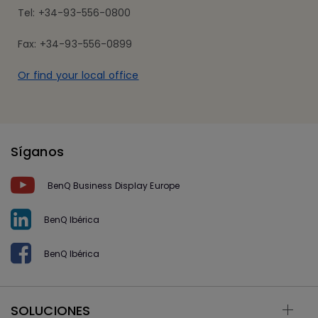
Tel: +34-93-556-0800
Fax: +34-93-556-0899
Or find your local office
Síganos
BenQ Business Display Europe
BenQ Ibérica
BenQ Ibérica
SOLUCIONES