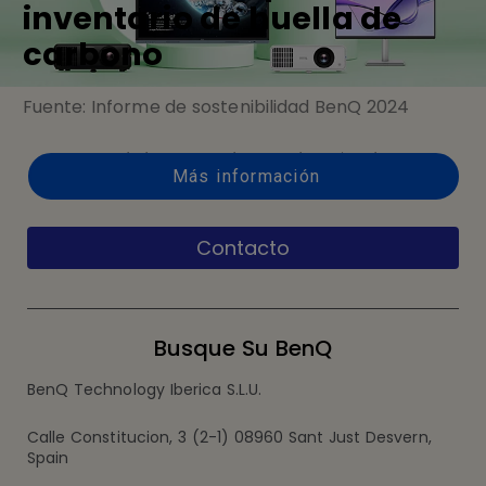
inventario de huella de
carbono
Fuente: Informe de sostenibilidad BenQ 2024
Servicio de asistencia técnica
Más información
Contacto
Busque Su BenQ
BenQ Technology Iberica S.L.U.
Calle Constitucion, 3 (2-1) 08960 Sant Just Desvern,
Spain