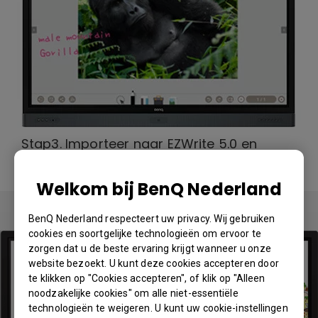
Stap3. Importeer naar EZWrite 5.0 en
maak aantekeningen
Welkom bij BenQ Nederland
BenQ Nederland respecteert uw privacy. Wij gebruiken
cookies en soortgelijke technologieën om ervoor te
zorgen dat u de beste ervaring krijgt wanneer u onze
website bezoekt. U kunt deze cookies accepteren door
te klikken op "Cookies accepteren", of klik op "Alleen
noodzakelijke cookies" om alle niet-essentiële
technologieën te weigeren. U kunt uw cookie-instellingen