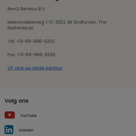
BenQ Benelux B.V.
Meerenakkerweg 1-17, 5652 AR Eindhoven, The
Netherlands
Tel: +31-88-888-9200
Fax: +31-88-888-9299
Of vind uw lokale kantoor
Volg ons
YouTube
Linkedin