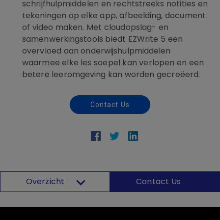
schrijfhulpmiddelen en rechtstreeks notities en
tekeningen op elke app, afbeelding, document
of video maken. Met cloudopslag- en
samenwerkingstools biedt EZWrite 5 een
overvloed aan onderwijshulpmiddelen
waarmee elke les soepel kan verlopen en een
betere leeromgeving kan worden gecreëerd.
Contact Us
Overzicht
Contact Us