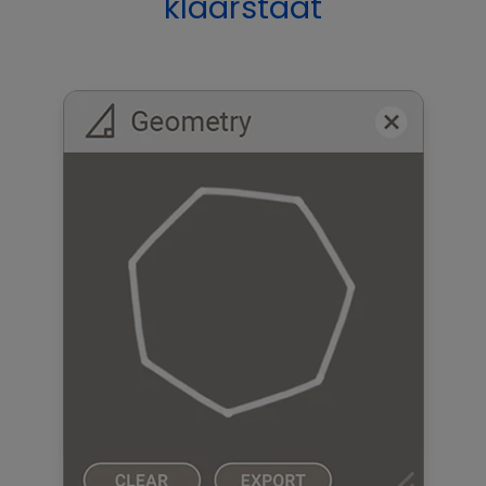
klaarstaat