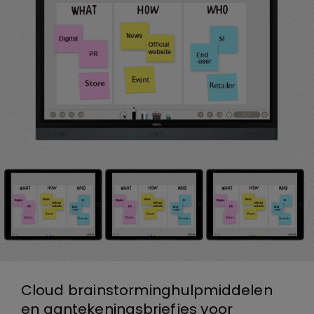
Cloud brainstorminghulpmiddelen
en aantekeningsbriefjes voor