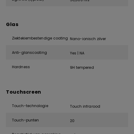
Glas
Ziektekiembestendige coating
Nano-ionisch zilver
Anti-glanscoating
Yes | NA
Hardness
9H tempered
Touchscreen
Touch-technologie
Touch infrarood
Touch-punten
20