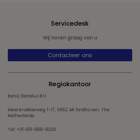
Servicedesk
Wij horen graag van u
Contacteer ons
Regiokantoor
BenQ Benelux B.V.
Meerenakkerweg 1-17, 5652 AR Eindhoven, The
Netherlands
Tel: +31-88-888-9200