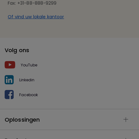
Fax: +31-88-888-9299
Of vind uw lokale kantoor
Volg ons
YouTube
Linkedin
Facebook
Oplossingen