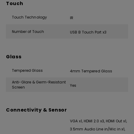
Touch
Touch Technology
IR
Number of Touch
USB B Touch Port x3
Glass
Tempered Glass
4mm Tempered Glass
Anti-Glare & Germ-Resistant
Yes
Screen
Connectivity & Sensor
VGA x1, HDMI 2.0 x3, HDMI Out x1,
3.5mm Audio Line in/Mic in x1,