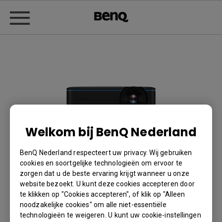
Welkom bij BenQ Nederland
BenQ Nederland respecteert uw privacy. Wij gebruiken
cookies en soortgelijke technologieën om ervoor te
4K HDR Laserprojector
zorgen dat u de beste ervaring krijgt wanneer u onze
website bezoekt. U kunt deze cookies accepteren door
met 5.000 ANSI lumen
te klikken op "Cookies accepteren", of klik op "Alleen
noodzakelijke cookies" om alle niet-essentiële
voor grote locaties |
technologieën te weigeren. U kunt uw cookie-instellingen