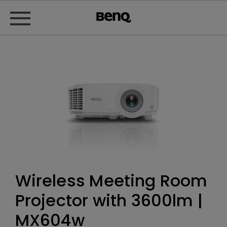
Wireless Meeting Room
Projector with 3600lm |
MX604w