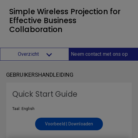
Simple Wireless Projection for
Effective Business
Collaboration
Overzicht
Neem contact met ons op
GEBRUIKERSHANDLEIDING
Quick Start Guide
Taal: English
Voorbeeld | Downloaden