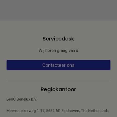
Servicedesk
Wij horen graag van u
Contacteer ons
Regiokantoor
BenQ Benelux B.V.
Meerenakkerweg 1-17, 5652 AR Eindhoven, The Netherlands