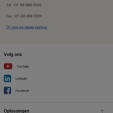
Tel: +31-88-888-9200
Fax: +31-88-888-9299
Of vind uw lokale kantoor
Volg ons
YouTube
Linkedin
Facebook
Oplossingen