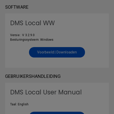
SOFTWARE
DMS Local WW
Versie : V 3.2.9.0
Besturingssysteem: Windows
Voorbeeld | Downloaden
GEBRUIKERSHANDLEIDING
DMS Local User Manual
Taal: English