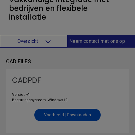
bedrijven en flexibele
installatie
Overzicht
Neem contact met ons op
CAD FILES
CADPDF
Versie : v1
Besturingssysteem: Windows10
Voorbeeld | Downloaden