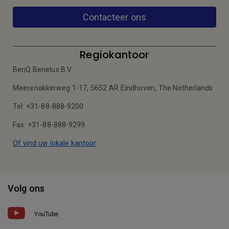
Contacteer ons
Regiokantoor
BenQ Benelux B.V.
Meerenakkerweg 1-17, 5652 AR Eindhoven, The Netherlands
Tel: +31-88-888-9200
Fax: +31-88-888-9299
Of vind uw lokale kantoor
Volg ons
YouTube