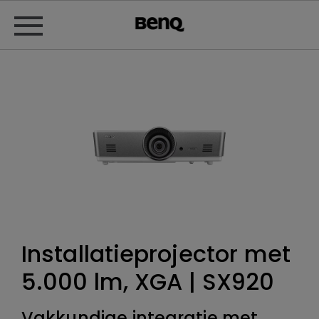
Installatieprojector met
5.000 lm, XGA | SX920
Vakkundige integratie met