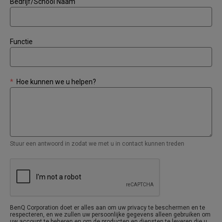
Bedrijf/School Naam
Functie
*
Hoe kunnen we u helpen?
Stuur een antwoord in zodat we met u in contact kunnen treden
BenQ Corporation doet er alles aan om uw privacy te beschermen en te
respecteren, en we zullen uw persoonlijke gegevens alleen gebruiken om
uw account te beheren en om de producten en diensten te leveren die u