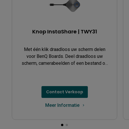
Knop InstaShare | TWY31
Met één klik draadloos uw scherm delen
voor BenQ Boards. Deel draadloos uw
scherm, camerabeelden of een bestand op
het scherm vanaf elke plek in de ruimte.
Contact Verkoop
Meer Informatie