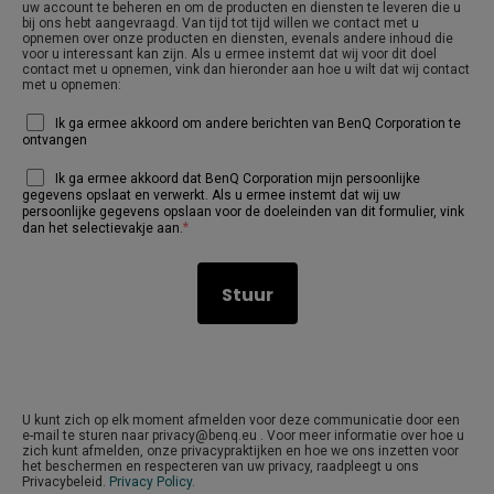
uw account te beheren en om de producten en diensten te leveren die u
bij ons hebt aangevraagd. Van tijd tot tijd willen we contact met u
opnemen over onze producten en diensten, evenals andere inhoud die
voor u interessant kan zijn. Als u ermee instemt dat wij voor dit doel
contact met u opnemen, vink dan hieronder aan hoe u wilt dat wij contact
met u opnemen:
Ik ga ermee akkoord om andere berichten van BenQ Corporation te
ontvangen
Ik ga ermee akkoord dat BenQ Corporation mijn persoonlijke
gegevens opslaat en verwerkt. Als u ermee instemt dat wij uw
persoonlijke gegevens opslaan voor de doeleinden van dit formulier, vink
*
dan het selectievakje aan.
U kunt zich op elk moment afmelden voor deze communicatie door een
e-mail te sturen naar privacy@benq.eu . Voor meer informatie over hoe u
zich kunt afmelden, onze privacypraktijken en hoe we ons inzetten voor
het beschermen en respecteren van uw privacy, raadpleegt u ons
Privacybeleid.
Privacy Policy
.