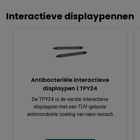
Interactieve displaypennen
Antibacteriële interactieve
displaypen | TPY24
De TPY24 is de eerste interactieve
displaypen met een TÜV-geteste
antimicrobiële coating van nano-ionisch
zilver, die de verspreiding van ziektekiemen
vermindert.