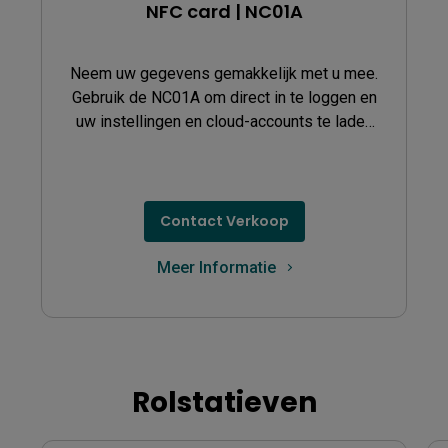
NFC card | NC01A
Neem uw gegevens gemakkelijk met u mee.
Gebruik de NC01A om direct in te loggen en
uw instellingen en cloud-accounts te laden
op uw NFC-compatibele BenQ beeldscherm.
Contact Verkoop
Meer Informatie
Rolstatieven