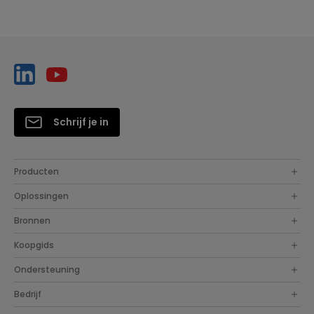
Schrijf je in
Producten
Oplossingen
Bronnen
Koopgids
Ondersteuning
Bedrijf