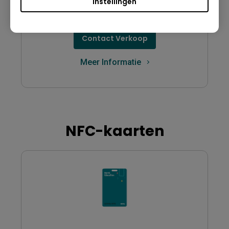
Instellingen
scherm.
Contact Verkoop
Meer Informatie
NFC-kaarten