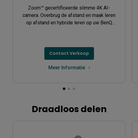
Zoom™ gecertificeerde slimme 4K AI-
camera. Overbrug de afstand en maak leren
op afstand en hybride leren op uw BenQ
Board mogelijk met de DV01K camera.
Contact Verkoop
Meer Informatie
Draadloos delen