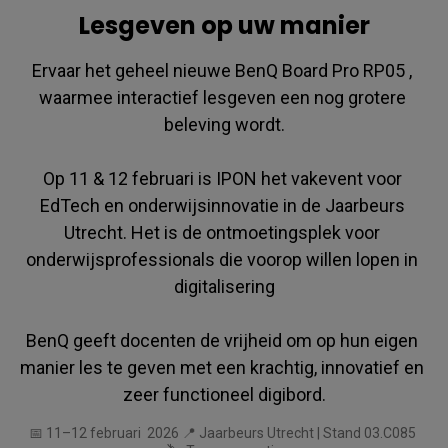
Lesgeven op uw manier
Ervaar het geheel nieuwe BenQ Board Pro RP05 , 
waarmee interactief lesgeven een nog grotere 
beleving wordt.

Op 11 & 12 februari is IPON het vakevent voor 
EdTech en on­der­wijs­in­no­va­tie in de Jaarbeurs 
Utrecht. Het is de ontmoetingsplek voor 
onderwijsprofessionals die voorop willen lopen in 
digitalisering

BenQ geeft docenten de vrijheid om op hun eigen 
manier les te geven met een krachtig, innovatief en 
zeer functioneel digibord.
 📅 11–12 februari  2026 📍 Jaarbeurs Utrecht | Stand 03.C085  