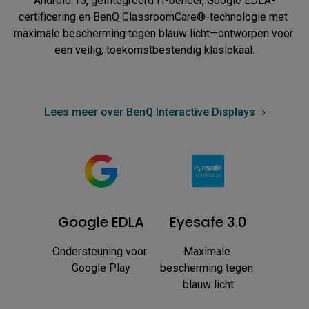
Android 15, geïntegreerd IT-beheer, Google EDLA-
certificering en BenQ ClassroomCare®-technologie met 
maximale bescherming tegen blauw licht—ontworpen voor 
een veilig, toekomstbestendig klaslokaal.
Lees meer over BenQ Interactive Displays
Google EDLA
Eyesafe 3.0
Ondersteuning voor 
Maximale 
Google Play
bescherming tegen 
blauw licht