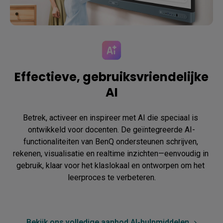
Effectieve, gebruiksvriendelijke
AI
Betrek, activeer en inspireer met AI die speciaal is 
ontwikkeld voor docenten. De geïntegreerde AI-
functionaliteiten van BenQ ondersteunen schrijven, 
rekenen, visualisatie en realtime inzichten—eenvoudig in 
gebruik, klaar voor het klaslokaal en ontworpen om het 
leerproces te verbeteren.
Bekijk ons volledige aanbod AI-hulpmiddelen