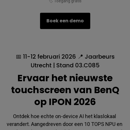
🏷️ Toegang gratis
Boek een demo
📅 11-12 februari 2026 📍 Jaarbeurs
Utrecht | Stand 03.C085
Ervaar het nieuwste
touchscreen van BenQ
op IPON 2026
Ontdek hoe echte on-device AI het klaslokaal 
verandert. Aangedreven door een 10 TOPS NPU en 