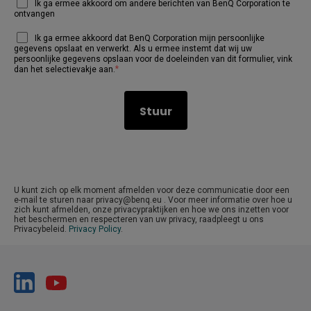
Ik ga ermee akkoord om andere berichten van BenQ Corporation te
ontvangen
Ik ga ermee akkoord dat BenQ Corporation mijn persoonlijke
gegevens opslaat en verwerkt. Als u ermee instemt dat wij uw
persoonlijke gegevens opslaan voor de doeleinden van dit formulier, vink
*
dan het selectievakje aan.
U kunt zich op elk moment afmelden voor deze communicatie door een
e-mail te sturen naar privacy@benq.eu . Voor meer informatie over hoe u
zich kunt afmelden, onze privacypraktijken en hoe we ons inzetten voor
het beschermen en respecteren van uw privacy, raadpleegt u ons
Privacybeleid.
Privacy Policy
.