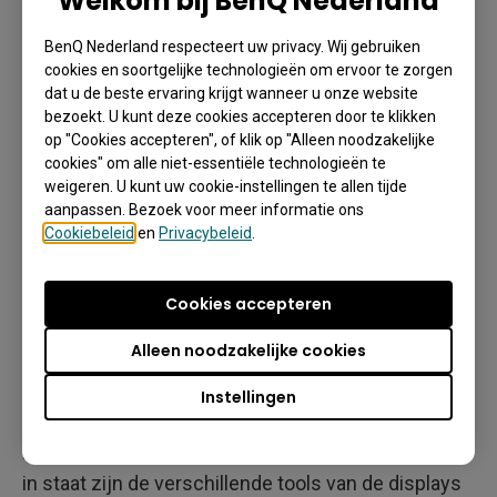
Welkom bij BenQ Nederland
BenQ Nederland respecteert uw privacy. Wij gebruiken
cookies en soortgelijke technologieën om ervoor te zorgen
dat u de beste ervaring krijgt wanneer u onze website
bezoekt. U kunt deze cookies accepteren door te klikken
op "Cookies accepteren", of klik op "Alleen noodzakelijke
cookies" om alle niet-essentiële technologieën te
weigeren. U kunt uw cookie-instellingen te allen tijde
aanpassen. Bezoek voor meer informatie ons
Cookiebeleid
en
Privacybeleid
.
Cookies accepteren
Alleen noodzakelijke cookies
Instellingen
Medewerkers hebben opgemerkt dat docenten nu
in staat zijn de verschillende tools van de displays