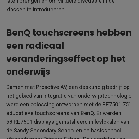
laten brengen en om virtuele discussie in de
klassen te introduceren.
BenQ touchscreens hebben
een radicaal
veranderingseffect op het
onderwijs
Samen met Proactive AV, een deskundig bedrijf op
het gebied van integratie van onderwijstechnologie,
werd een oplossing ontworpen met de RE7501 75"
educatieve touchscreens van BenQ. Er werden
68 RE7501 displays geïnstalleerd in leslokalen van
de Sandy Secondary School en de basisschool