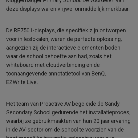
Moggerhanger Primary School. De voordelen van
deze displays waren vrijwel onmiddellijk merkbaar.
De RE7501-displays, die specifiek zijn ontworpen
voor in leslokalen, waren de perfecte oplossing,
aangezien zij de interactieve elementen boden
waar de school behoefte aan had, zoals het
whiteboard met cloudverbinding en de
toonaangevende annotatietool van BenQ,
EZWrite Live.
Het team van Proactive AV begeleide de Sandy
Secondary School gedurende het installatieproces,
waarbij ze gebruikmaakten van hun 20 jaar ervaring
in de AV-sector om de school te voorzien van de