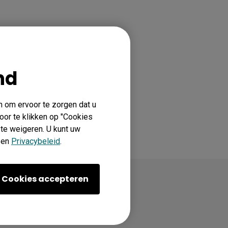
nd
n om ervoor te zorgen dat u
oor te klikken op "Cookies
 te weigeren. U kunt uw
en
Privacybeleid
.
Cookies accepteren