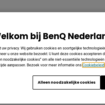
elkom bij BenQ Nederla
uw privacy. Wij gebruiken cookies en soortgelijke technologieë
nneer u onze website bezoekt. U kunt deze cookies accepteren d
een noodzakelijke cookies" om alle niet-essentiële technologieën
n tijde aanpassen. Bezoek voor meer informatie ons
Cookiebeleid
Alleen noodzakelijke cookies