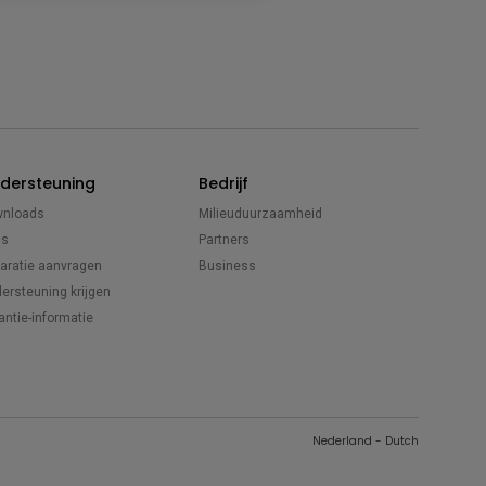
dersteuning
Bedrijf
nloads
Milieuduurzaamheid
Qs
Partners
aratie aanvragen
Business
ersteuning krijgen
antie-informatie
Nederland - Dutch