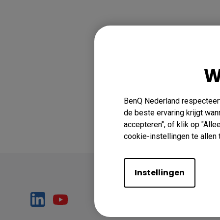
W
BenQ Nederland respecteert 
de beste ervaring krijgt wa
accepteren", of klik op "All
cookie-instellingen te alle
Instellingen