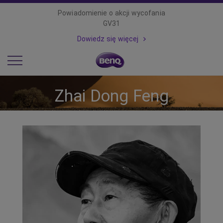
Powiadomienie o akcji wycofania
GV31
Dowiedz się więcej
Zhai Dong Feng