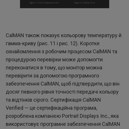
CalMAN також показує кольорову температуру й
гамма-криву (рис. 11 і рис. 12). Коротке
ознайомлення з робочим процесом CalMAN та
процедурою перевірки може допомогти
переконатися в тому, що монітор можна
перевірити за допомогою програмного
забезпечення CalMAN, щоб підтвердити, що він
досяг певного рівня точності передачі кольору
та відтінків сірого. Сертифікація CalMAN
Verified — це сертифікаційна програма,
розроблена компанією Portrait Displays Inc., яка
використовує програмне забезпечення CalMAN