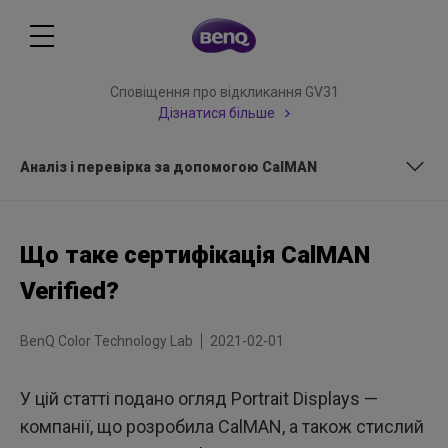
Сповіщення про відкликання GV31
Дізнатися більше
Аналіз і перевірка за допомогою CalMAN
Аналіз і перевірка за допомогою CalMAN
Що таке сертифікація CalMAN
Verified?
BenQ Color Technology Lab
2021-02-01
У цій статті подано огляд Portrait Displays —
компанії, що розробила CalMAN, а також стислий