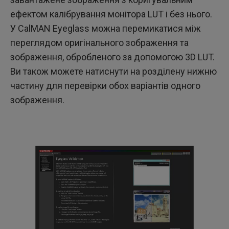
ефектом калібрування монітора LUT і без нього.
У CalMAN Eyeglass можна перемикатися між
переглядом оригінального зображення та
зображення, обробленого за допомогою 3D LUT.
Ви також можете натиснути на розділену нижню
частину для перевірки обох варіантів одного
зображення.