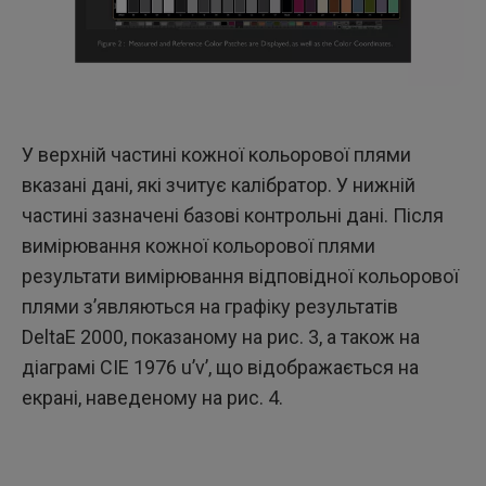
У верхній частині кожної кольорової плями
вказані дані, які зчитує калібратор. У нижній
частині зазначені базові контрольні дані. Після
вимірювання кожної кольорової плями
результати вимірювання відповідної кольорової
плями з’являються на графіку результатів
DeltaE 2000, показаному на рис. 3, а також на
діаграмі CIE 1976 u’v’, що відображається на
екрані, наведеному на рис. 4.