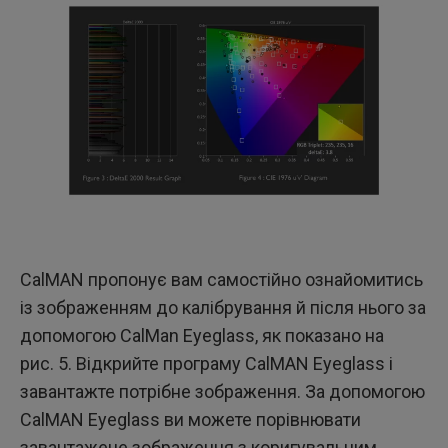
CalMAN пропонує вам самостійно ознайомитись
із зображенням до калібрування й після нього за
допомогою CalMan Eyeglass, як показано на
рис. 5. Відкрийте програму CalMAN Eyeglass і
завантажте потрібне зображення. За допомогою
CalMAN Eyeglass ви можете порівнювати
завантажене зображення з коригувальним