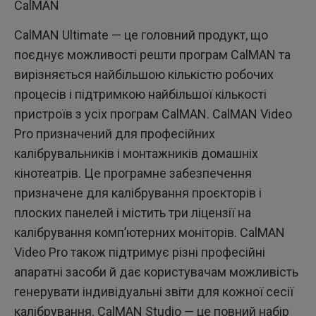
CalMAN
CalMAN Ultimate — це головний продукт, що
поєднує можливості решти програм CalMAN та
вирізняється найбільшою кількістю робочих
процесів і підтримкою найбільшої кількості
пристроїв з усіх програм CalMAN. CalMAN Video
Pro призначений для професійних
калібрувальників і монтажників домашніх
кінотеатрів. Це програмне забезпечення
призначене для калібрування проєкторів і
плоских панелей і містить три ліцензії на
калібрування комп’ютерних моніторів. CalMAN
Video Pro також підтримує різні професійні
апаратні засоби й дає користувачам можливість
генерувати індивідуальні звіти для кожної сесії
калібрування. CalMAN Studio — це повний набір