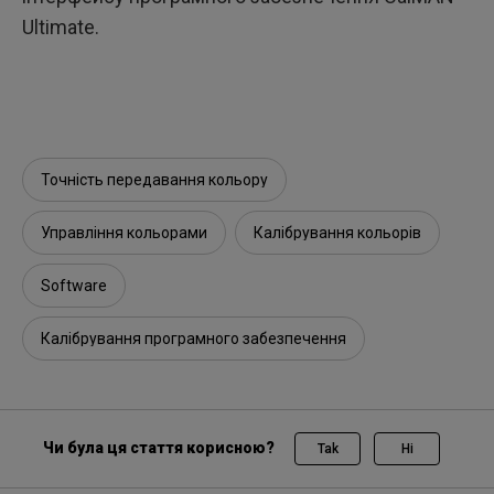
Ultimate.
Точність передавання кольору
Управління кольорами
Калібрування кольорів
Software
Калібрування програмного забезпечення
Чи була ця стаття корисною?
Tak
Ні