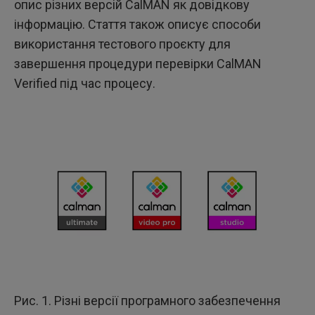
опис різних версій CalMAN як довідкову
інформацію. Стаття також описує способи
використання тестового проєкту для
завершення процедури перевірки CalMAN
Verified під час процесу.
Рис. 1. Різні версії програмного забезпечення