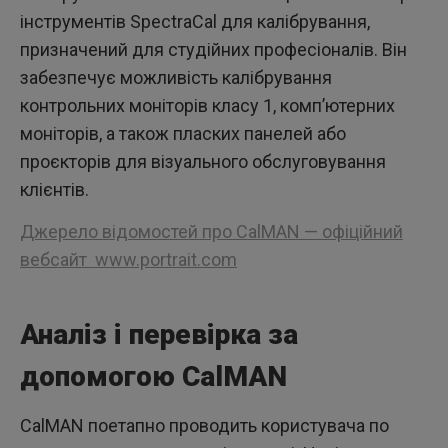
інструментів SpectraCal для калібрування,
призначений для студійних професіоналів. Він
забезпечує можливість калібрування
контрольних моніторів класу 1, комп’ютерних
моніторів, а також пласких панелей або
проєкторів для візуального обслуговування
клієнтів.
Джерело відомостей про CalMAN — офіційний
вебсайт www.portrait.com
Аналіз і перевірка за
допомогою CalMAN
CalMAN поетапно проводить користувача по