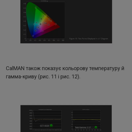
CalMAN також показує кольорову температуру й
гамма-криву (рис. 11 і рис. 12).