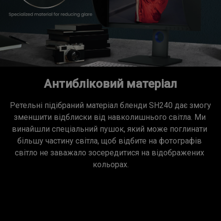
Антибліковий матеріал
Ретельні підібраний матеріал бленди SH240 дає змогу 
зменшити відблиски від навколишнього світла. Ми 
винайшли спеціальний пушок, який може поглинати 
більшу частину світла, щоб відбите на фотографів 
світло не заважало зосередитися на відображених 