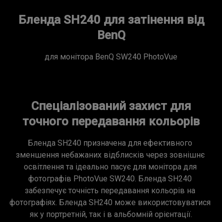
Бленда SH240 для затінення від
BenQ
для монітора BenQ SW240 PhotoVue
Спеціалізований захист для
точного передавання кольорів
Бленда SH240 призначена для ефективного 
зменшення небажаних відблисків через зовнішнє 
освітлення та ідеально пасує для монітора для 
фотографів PhotoVue SW240. Бленда SH240 
забезпечує точність передавання кольорів на 
фотографіях. Бленда SH240 може використовуватися 