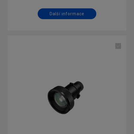
zábavu.
*Kompatibilní operační systémy: Windows/Mac OSX
Další informace