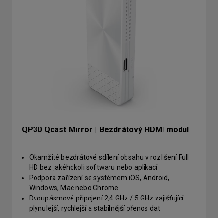
QP30 Qcast Mirror | Bezdrátový HDMI modul
Okamžité bezdrátové sdílení obsahu v rozlišení Full
HD bez jakéhokoli softwaru nebo aplikací
Podpora zařízení se systémem iOS, Android,
Windows, Mac nebo Chrome
Dvoupásmové připojení 2,4 GHz / 5 GHz zajišťující
plynulejší, rychlejší a stabilnější přenos dat