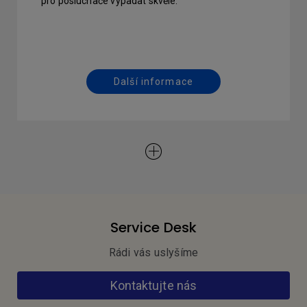
pro posluchače vypadat skvěle.
Další informace
Service Desk
Rádi vás uslyšíme
Kontaktujte nás