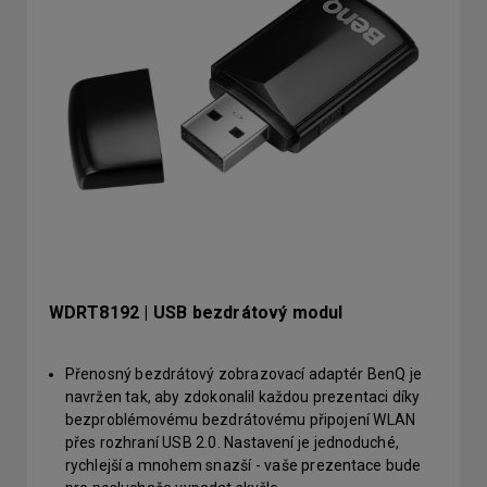
WDRT8192 | USB bezdrátový modul
Přenosný bezdrátový zobrazovací adaptér BenQ je
navržen tak, aby zdokonalil každou prezentaci díky
bezproblémovému bezdrátovému připojení WLAN
přes rozhraní USB 2.0. Nastavení je jednoduché,
rychlejší a mnohem snazší - vaše prezentace bude