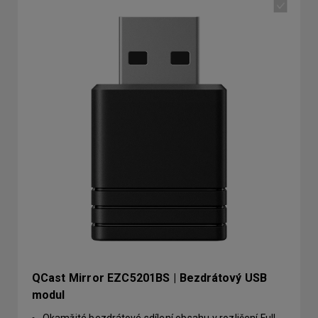
QCast Mirror EZC5201BS | Bezdrátový USB
modul