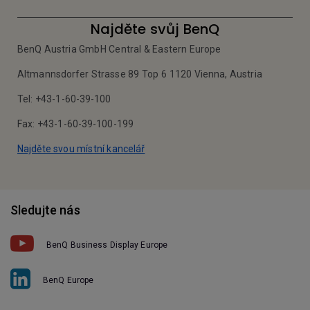
Najděte svůj BenQ
BenQ Austria GmbH Central & Eastern Europe
Altmannsdorfer Strasse 89 Top 6 1120 Vienna, Austria
Tel: +43-1-60-39-100
Fax: +43-1-60-39-100-199
Najděte svou místní kancelář
Sledujte nás
BenQ Business Display Europe
BenQ Europe