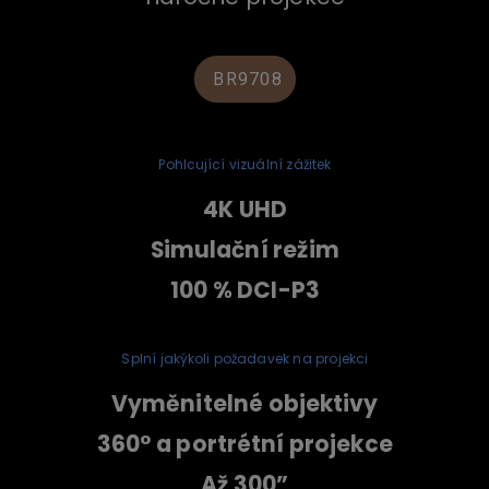
BR9708
Pohlcující vizuální zážitek
4K UHD
Simulační režim
100 % DCI-P3
Splní jakýkoli požadavek na projekci
Vyměnitelné objektivy
360° a portrétní projekce
Až 300”