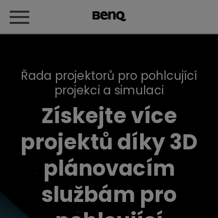
Řada projektorů pro pohlcující
projekci a simulaci
Získejte více
projektů díky 3D
plánovacím
službám pro