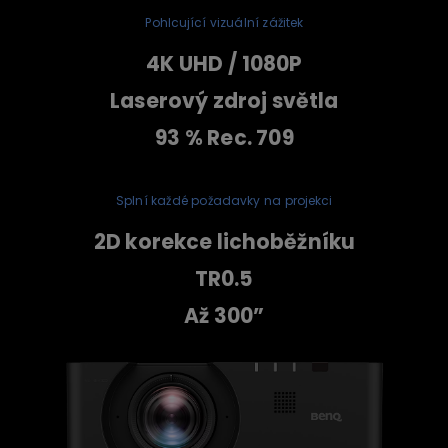
Pohlcující vizuální zážitek
4K UHD / 1080P
Laserový zdroj světla
93 % Rec. 709
Splní každé požadavky na projekci
2D korekce lichoběžníku
TR0.5
Až 300”