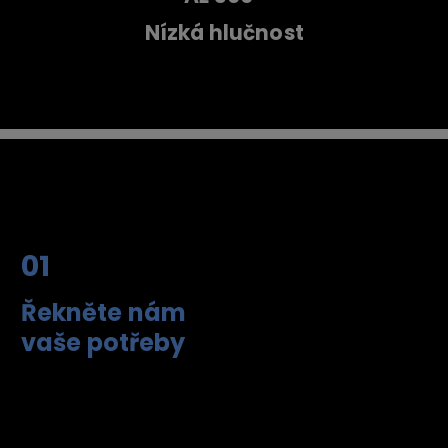
Nízká hlučnost
01
Řekněte nám
vaše potřeby