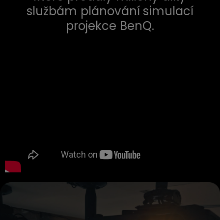
službám plánování simulací
projekce BenQ.