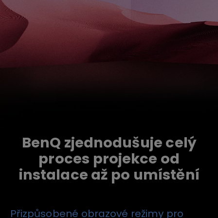
BenQ zjednodušuje celý
proces projekce od
instalace až po umístění
Přizpůsobené obrazové režimy pro