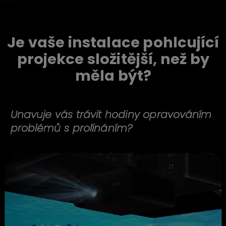
Je vaše instalace pohlcující
projekce složitější, než by
měla být?
Unavuje vás trávit hodiny opravováním
problémů s prolínáním?