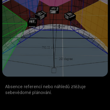
Absence referencí nebo náhledů ztěžuje
sebevědomé plánování.