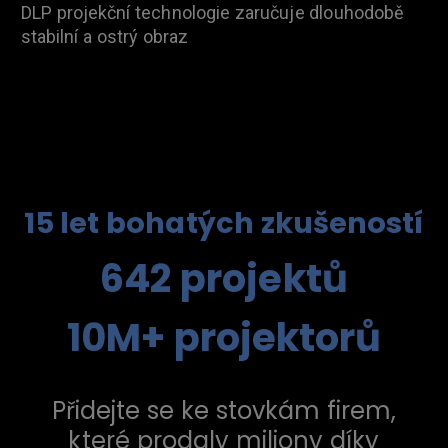
DLP projekční technologie zaručuje dlouhodobě
stabilní a ostrý obraz
15 let bohatých zkušeností
642 projektů
10M+ projektorů
Přidejte se ke stovkám firem,
které prodaly miliony díky