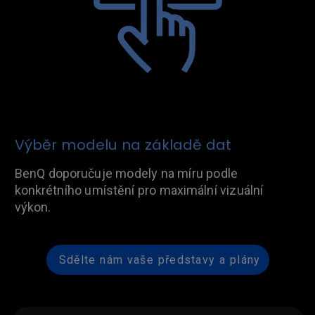
Výběr modelu na základě dat
BenQ doporučuje modely na míru podle
konkrétního umístění pro maximální vizuální
výkon.
Sdělte nám vaše představy a plány