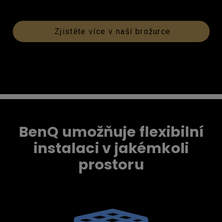
Zjistěte více v naší brožurce
BenQ umožňuje flexibilní
instalaci v jakémkoli
prostoru