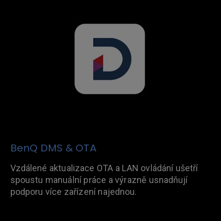
BenQ DMS & OTA
Vzdálené aktualizace OTA a LAN ovládání ušetří
spoustu manuální práce a výrazně usnadňují
podporu více zařízení najednou.