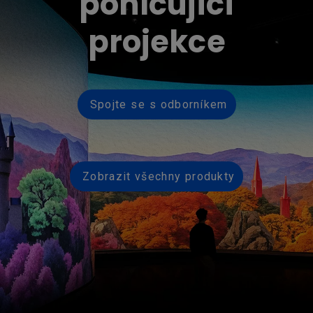
pohlcující
projekce
Spojte se s odborníkem
Zobrazit všechny produkty