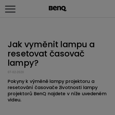
Jak vyměnit lampu a
resetovat časovač
lampy?
07-02-2020
Pokyny k výměně lampy projektoru a
resetování časovače životnosti lampy
projektorů BenQ najdete v níže uvedeném
videu.