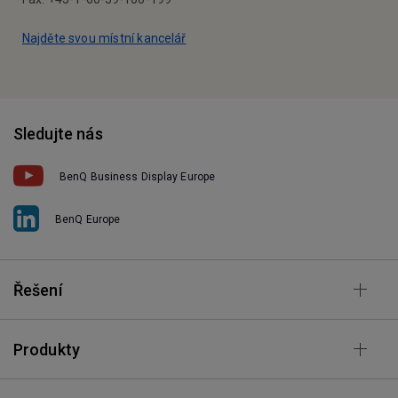
Najděte svou místní kancelář
Sledujte nás
BenQ Business Display Europe
BenQ Europe
Řešení
Produkty