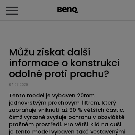
Můžu získat další
informace o konstrukci
odolné proti prachu?
04-07-2020
Tento model je vybaven 20mm
jednovrstvým prachovým filtrem, který
zabraňuje vniknutí až 90 % větších částic,
čímž výrazně zvyšuje ochranu v obzvláště
prašném prostředí. Pro větší klid na duši
je tento model vybaven také vestavěnými