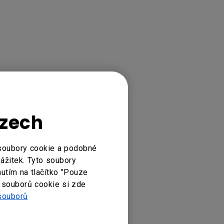
Czech
 soubory cookie a podobné
zážitek. Tyto soubory
nutím na tlačítko "Pouze
 souborů cookie si zde
souborů