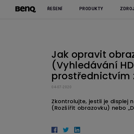
ŘEŠENÍ
PRODUKTY
ZDRO
Jak opravit obra
(Vyhledávání HD
prostřednictvím 
04-07-2020
Zkontrolujte, jestli je disp
(Rozšířit obrazovku) nebo „D