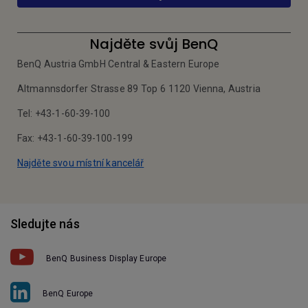
Najděte svůj BenQ
BenQ Austria GmbH Central & Eastern Europe
Altmannsdorfer Strasse 89 Top 6 1120 Vienna, Austria
Tel: +43-1-60-39-100
Fax: +43-1-60-39-100-199
Najděte svou místní kancelář
Sledujte nás
BenQ Business Display Europe
BenQ Europe