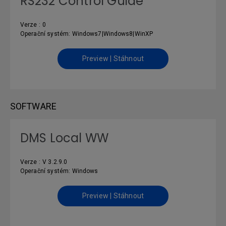
RS232 Control Guide
Verze : 0
Operační systém: Windows7|Windows8|WinXP
Preview | Stáhnout
SOFTWARE
DMS Local WW
Verze : V 3.2.9.0
Operační systém: Windows
Preview | Stáhnout