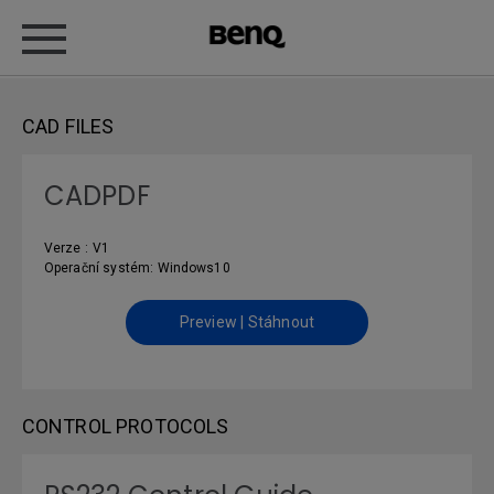
CAD FILES
CADPDF
Verze : V1
Operační systém: Windows10
Preview | Stáhnout
CONTROL PROTOCOLS