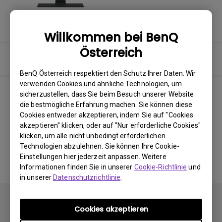
Willkommen bei BenQ
Österreich
Video
BenQ Österreich respektiert den Schutz Ihrer Daten. Wir
verwenden Cookies und ähnliche Technologien, um
sicherzustellen, dass Sie beim Besuch unserer Website
Neuestes
0 Ergebnisse
die bestmögliche Erfahrung machen. Sie können diese
Cookies entweder akzeptieren, indem Sie auf "Cookies
akzeptieren" klicken, oder auf "Nur erforderliche Cookies"
klicken, um alle nicht unbedingt erforderlichen
Keine passenden Videos
Technologien abzulehnen. Sie können Ihre Cookie-
Einstellungen hier jederzeit anpassen. Weitere
Informationen finden Sie in unserer
Cookie-Richtlinie
und
in unserer
Datenschutzrichtlinie
.
Cookies akzeptieren