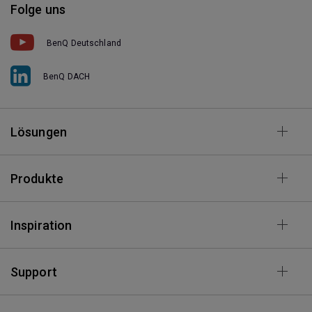
Folge uns
BenQ Deutschland
BenQ DACH
Lösungen
Produkte
Inspiration
Support