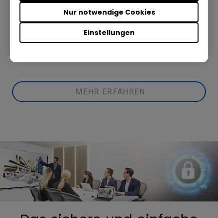
InstaShow auch gerne persönlich vor.
Nur notwendige Cookies
Einstellungen
DEMO ANFRAGEN
MEHR ERFAHREN