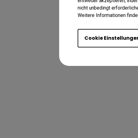
entweder akzeptieren, indem 
nicht unbedingt erforderlic
Weitere Informationen finde
Cookie Einstellunge