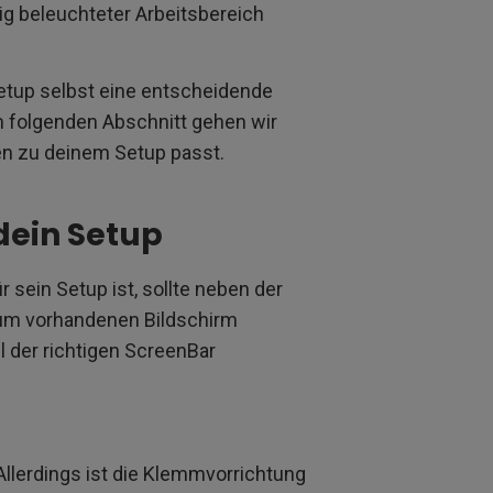
ßig beleuchteter Arbeitsbereich
Setup selbst eine entscheidende
m folgenden Abschnitt gehen wir
en zu deinem Setup passt.
dein Setup
sein Setup ist, sollte neben der
 zum vorhandenen Bildschirm
l der richtigen ScreenBar
Allerdings ist die Klemmvorrichtung