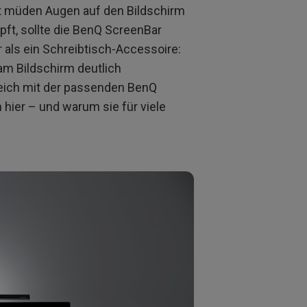
t müden Augen auf den Bildschirm
ft, sollte die BenQ ScreenBar
 als ein Schreibtisch-Accessoire:
 am Bildschirm deutlich
eich mit der passenden BenQ
hier – und warum sie für viele