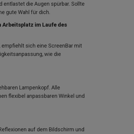
 entlastet die Augen spürbar. Sollte
ne gute Wahl für dich.
m Arbeitsplatz im Laufe des
mpfiehlt sich eine ScreenBar mit
ligkeitsanpassung, wie die
drehbaren Lampenkopf. Alle
inen flexibel anpassbaren Winkel und
 Reflexionen auf dem Bildschirm und