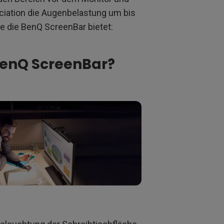
ciation die Augenbelastung um bis
die die BenQ ScreenBar bietet:
 BenQ ScreenBar?