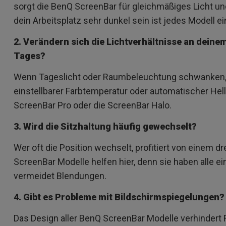
sorgt die BenQ ScreenBar für gleichmäßiges Licht und
dein Arbeitsplatz sehr dunkel sein ist jedes Modell ei
2. Verändern sich die Lichtverhältnisse an deine
Tages?
Wenn Tageslicht oder Raumbeleuchtung schwanken, e
einstellbarer Farbtemperatur oder automatischer Hel
ScreenBar Pro oder die ScreenBar Halo.
3. Wird die Sitzhaltung häufig gewechselt?
Wer oft die Position wechselt, profitiert von einem 
ScreenBar Modelle helfen hier, denn sie haben alle e
vermeidet Blendungen.
4. Gibt es Probleme mit Bildschirmspiegelungen?
Das Design aller BenQ ScreenBar Modelle verhindert