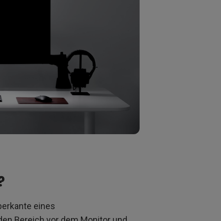
?
Oberkante eines
 den Bereich vor dem Monitor und