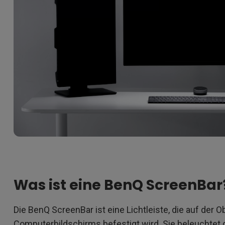
Was ist eine BenQ ScreenBar
Die BenQ ScreenBar ist eine Lichtleiste, die auf der 
Computerbildschirms befestigt wird. Sie beleuchtet