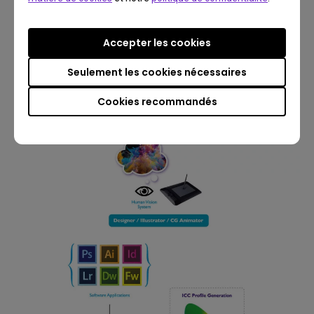
Accepter les cookies
Figure 3 : Les humains s’appuient sur les couleurs
qu’ils voient pour déterminer si elles leur
Seulement les cookies nécessaires
conviennent ou non.
Cookies recommandés