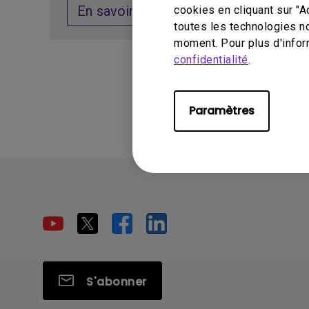
En savoir plus
cookies en cliquant sur "A
toutes les technologies n
moment. Pour plus d'infor
confidentialité
.
Paramètres
S'abonner