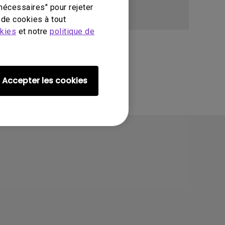
nécessaires" pour rejeter
de cookies à tout
okies
et notre
politique de
Accepter les cookies