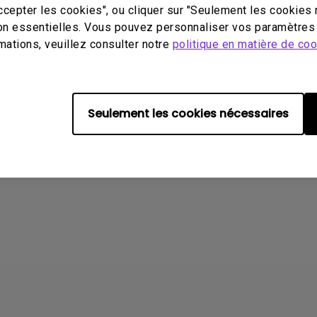
ccepter les cookies", ou cliquer sur "Seulement les cookies 
En savoir plus
on essentielles. Vous pouvez personnaliser vos paramètres 
mations, veuillez consulter notre
politique en matière de co
Seulement les cookies nécessaires