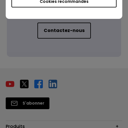
Cookies recommandés
Besoin d'un contact ?
Contactez-nous
S'abonner
Produits