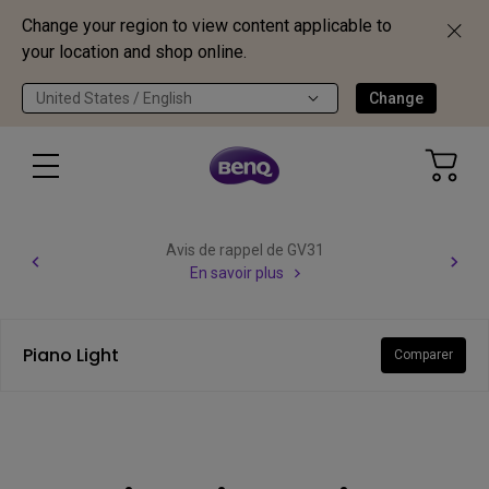
Change your region to view content applicable to
your location and shop online.
United States / English
Change
Avis de rappel de GV31
En savoir plus
Piano Light
Comparer