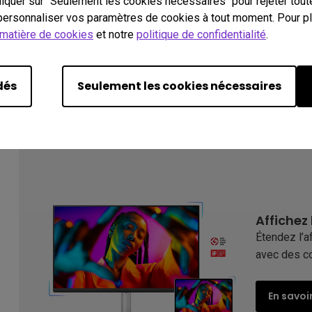
cliquer sur "Seulement les cookies nécessaires" pour rejeter tou
ersonnaliser vos paramètres de cookies à tout moment. Pour plu
 matière de cookies
et notre
politique de confidentialité
.
dés
Seulement les cookies nécessaires
Affichez
Étendez l’
avec des co