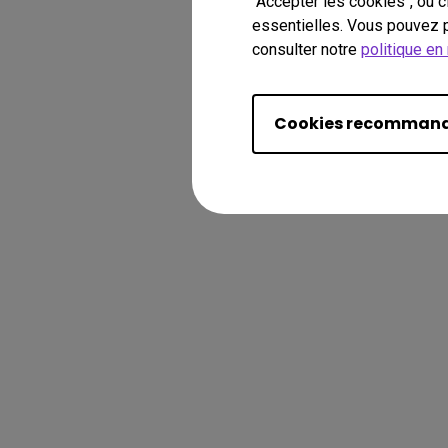
"Accepter les cookies", ou 
essentielles. Vous pouvez p
consulter notre
politique en
Cookies recomman