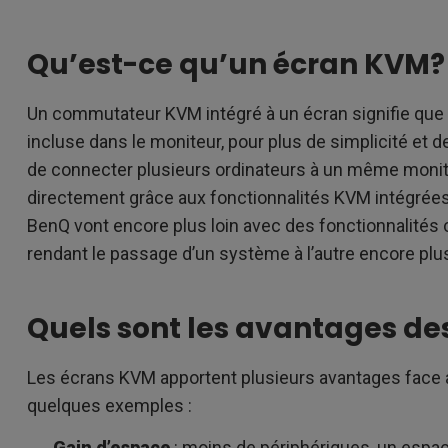
Qu’est-ce qu’un écran KVM?
Un
commutateur KVM intégré à un écran signifie que
incluse dans le moniteur, pour plus de simplicité et de
de connecter plusieurs ordinateurs à un même monit
directement grâce aux fonctionnalités KVM intégrée
BenQ vont encore plus loin avec des fonctionnalités
rendant le passage d’un système à l’autre encore plus 
Quels sont les avantages de
Les écrans KVM apportent plusieurs avantages face a
quelques exemples :
Gain d’espace
: moins de périphériques, un espace