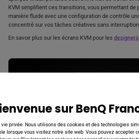
KVM simplifient ces transitions, vous permettant de pa
manière fluide avec une configuration de contrôle uni
concentré sur vos tâches créatives sans interruption
En savoir plus sur les écrans KVM pour les
designers
ienvenue sur BenQ Fran
vie privée. Nous utilisons des cookies et des technologies simil
le lorsque vous visitez notre site web. Vous pouvez accepter c