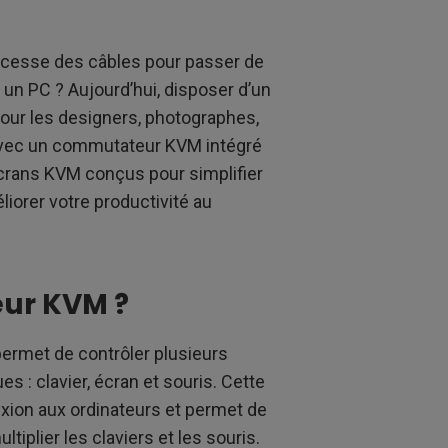
ndes salles
 cesse des câbles pour passer de
à un PC ? Aujourd’hui, disposer d’un
 pour les designers, photographes,
avec un commutateur KVM intégré
écrans KVM conçus pour simplifier
éliorer votre productivité au
ur KVM ?
ermet de contrôler plusieurs
s : clavier, écran et souris. Cette
ion aux ordinateurs et permet de
iplier les claviers et les souris.