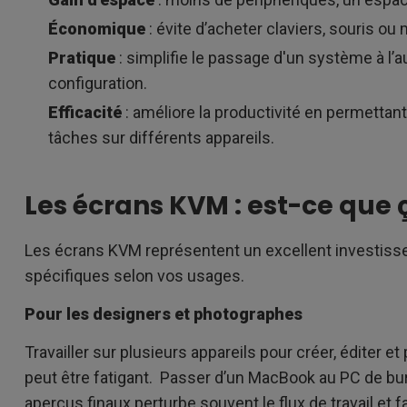
Économique
: évite d’acheter claviers, souris o
Pratique
: simplifie le passage d'un système à l
configuration.
Efficacité
: améliore la productivité en permettant
tâches sur différents appareils.
Les écrans KVM : est-ce que 
Les écrans KVM représentent un excellent investiss
spécifiques selon vos usages.
Pour les designers et photographes
Travailler sur plusieurs appareils pour créer, éditer e
peut être fatigant. Passer d’un MacBook au PC de bur
aperçus finaux perturbe souvent le flux de travail et 