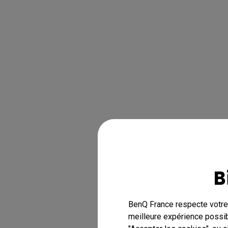
B
BenQ France respecte votre 
meilleure expérience possib