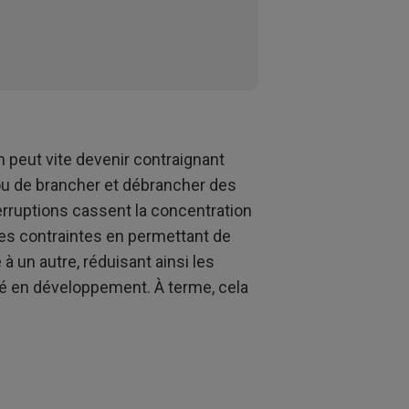
 peut vite devenir contraignant
ou de brancher et débrancher des
rruptions cassent la concentration
es contraintes en permettant de
 un autre, réduisant ainsi les
cité en développement. À terme, cela