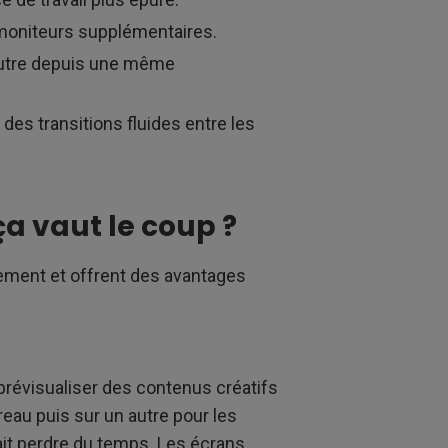
u moniteurs supplémentaires.
’autre depuis une même
 des transitions fluides entre les
ça vaut le coup ?
ement et offrent des avantages
t prévisualiser des contenus créatifs
eau puis sur un autre pour les
fait perdre du temps. Les écrans