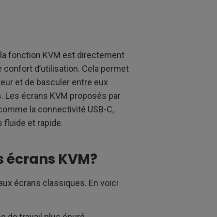
 la fonction KVM est directement
 confort d’utilisation. Cela permet
eur et de basculer entre eux
s. Les écrans KVM proposés par
 comme la connectivité USB-C,
fluide et rapide.
s écrans KVM?
ux écrans classiques. En voici
 de travail plus épuré.