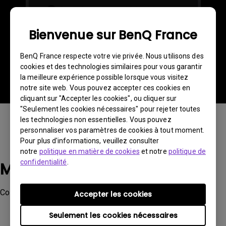
Bienvenue sur BenQ France
BenQ France respecte votre vie privée. Nous utilisons des
cookies et des technologies similaires pour vous garantir
la meilleure expérience possible lorsque vous visitez
notre site web. Vous pouvez accepter ces cookies en
cliquant sur "Accepter les cookies", ou cliquer sur
"Seulement les cookies nécessaires" pour rejeter toutes
les technologies non essentielles. Vous pouvez
personnaliser vos paramètres de cookies à tout moment.
Pour plus d'informations, veuillez consulter
notre
politique en matière de cookies
et notre
politique de
confidentialité
.
Modèles applicables
Color Shuttle
Accepter les cookies
Seulement les cookies nécessaires