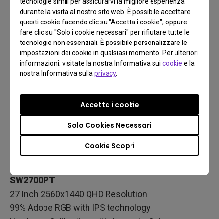
tecnologie simili per assicurarvi la migliore esperienza
durante la visita al nostro sito web. È possibile accettare
questi cookie facendo clic su "Accetta i cookie", oppure
fare clic su "Solo i cookie necessari" per rifiutare tutte le
tecnologie non essenziali. È possibile personalizzare le
impostazioni dei cookie in qualsiasi momento. Per ulteriori
informazioni, visitate la nostra Informativa sui
cookie
e la
nostra Informativa sulla
privacy
.
Accetta i cookie
Solo Cookies Necessari
Cookie Scopri
Monitor per fotografi da 27 pollici e Adobe RGB |
SW2700PT
27 Inch 2560x1440 QHD Resolution
99% Adobe RGB with IPS technology