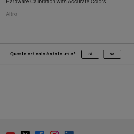
Hardware Calibration with Accurate Colors
Altro
Questo articolo è stato utile?
Sì
No