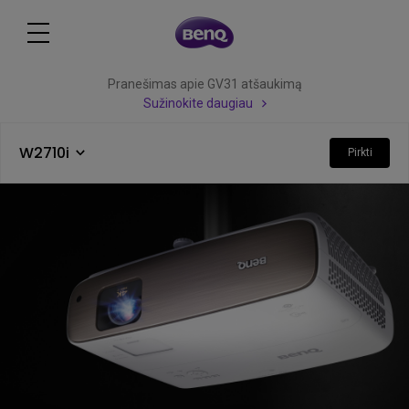
Pranešimas apie GV31 atšaukimą
Sužinokite daugiau
W2710i
Pirkti