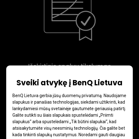
Išskirtinis spalvų tikslumas
Atskiros gamyklinio kalibravimo ataskaitos užtikrina 100 % 
Sveiki atvykę į BenQ Lietuva
„Rec.709“ spalvų erdvės aprėptį, Delta E<3 rodiklį ir 
visišką pilkosios skalės sekimą Delta E<2 ribose su 
BenQ Lietuva gerbia jūsų duomenų privatumą. Naudojame
optimizuota „Rec.709“ spalvų lentele tikroms Holivudo 
slapukus ir panašias technologijas, siekdami užtikrinti, kad
lankydamiesi mūsų svetainėje gautumėte geriausią patirtį.
spalvoms.
Galite sutikti su šiais slapukais spustelėdami „Priimti
slapukus“ arba spustelėdami „Tik būtini slapukai“, kad
atsisakytumėte visų neesminių technologijų. Čia galite bet
kada tinkinti slapukų nustatymus. Norėdami gauti daugiau