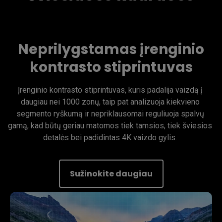
Neprilygstamas įrenginio
kontrasto stiprintuvas
Įrenginio kontrasto stiprintuvas, kuris padalija vaizdą į 
daugiau nei 1000 zonų, taip pat analizuoja kiekvieno 
segmento ryškumą ir nepriklausomai reguliuoja spalvų 
gamą, kad būtų geriau matomos tiek tamsios, tiek šviesios 
detalės bei padidintas 4K vaizdo gylis. 
Sužinokite daugiau