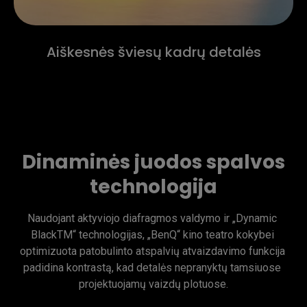
Aiškesnės šviesų kadrų detalės
Dinaminės juodos spalvos
technologija
Naudojant aktyviojo diafragmos valdymo ir „Dynamic 
BlackTM“ technologijas, „BenQ“ kino teatro kokybei 
optimizuota patobulinto atspalvių atvaizdavimo funkcija 
padidina kontrastą, kad detalės nepranyktų tamsiuose 
projektuojamų vaizdų plotuose.