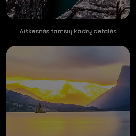
Aiškesnės tamsių kadrų detalės