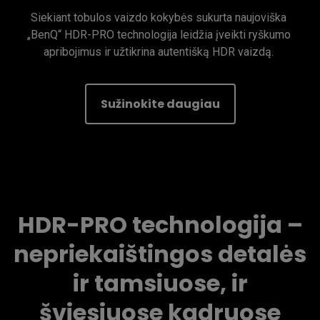
Siekiant tobulos vaizdo kokybės sukurta naujoviška 
„BenQ“ HDR-PRO technologija leidžia įveikti ryškumo 
apribojimus ir užtikrina autentišką HDR vaizdą. 
Sužinokite daugiau
HDR-PRO technologija –
nepriekaištingos detalės
ir tamsiuose, ir
šviesiuose kadruose