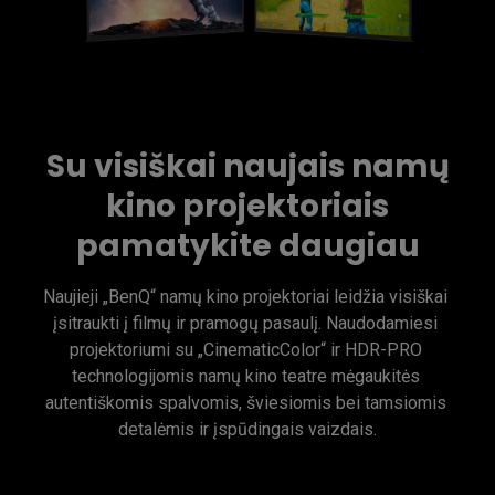
Su visiškai naujais namų
kino projektoriais
pamatykite daugiau
Naujieji „BenQ“ namų kino projektoriai leidžia visiškai 
įsitraukti į filmų ir pramogų pasaulį. Naudodamiesi 
projektoriumi su „CinematicColor“ ir HDR-PRO 
technologijomis namų kino teatre mėgaukitės 
autentiškomis spalvomis, šviesiomis bei tamsiomis 
detalėmis ir įspūdingais vaizdais.