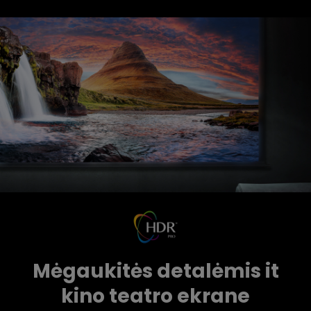
Mėgaukitės detalėmis it
kino teatro ekrane