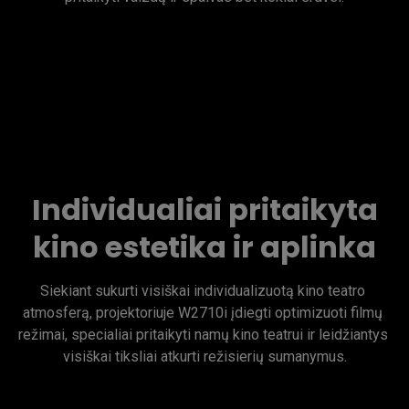
Individualiai pritaikyta
kino estetika ir aplinka
Siekiant sukurti visiškai individualizuotą kino teatro 
atmosferą, projektoriuje W2710i įdiegti optimizuoti filmų 
režimai, specialiai pritaikyti namų kino teatrui ir leidžiantys 
visiškai tiksliai atkurti režisierių sumanymus.