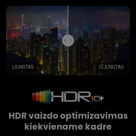
ĮJUNGTAS
IŠJUNGTAS
HDR vaizdo optimizavimas
kiekviename kadre