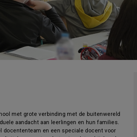
chool met grote verbinding met de buitenwereld
iduele aandacht aan leerlingen en hun families.
iel docententeam en een speciale docent voor