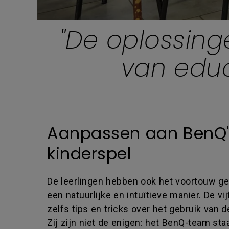
"De oplossing
van educ
Aanpassen aan BenQ's
kinderspel
De leerlingen hebben ook het voortouw 
een natuurlijke en intuïtieve manier. De 
zelfs tips en tricks over het gebruik van
Zij zijn niet de enigen: het BenQ-team staa