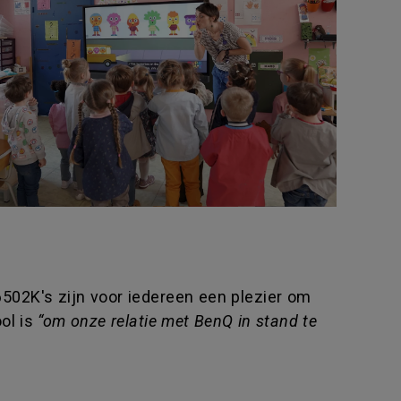
6502K's zijn voor iedereen een plezier om
ol is
“om onze relatie met BenQ in stand te