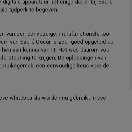
digitale apparatuur het enige dat er bij Sacré
ale tijdperk te begeven.
den van een eenvoudige, multifunctionele tool
team van Sacré Coeur is zeer goed opgeleid op
k hen aan kennis van IT. Het was daarom voor
dersteuning te krijgen. De oplossingen van
ebruiksgemak, een eenvoudige keus voor de
ieve whiteboards worden nu gebruikt in veel