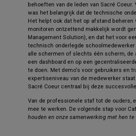
behoeften van de leden van Sacré Coeur. V
was het belangrijk dat de technische ond
Het helpt ook dat het op afstand beheren 
monitoren ontzettend makkelijk wordt g
Management Solution), en dat het voor ee
technisch onderlegde schoolmedewerker mo
alle schermen of slechts één scherm, de 
een dashboard en op een gecentraliseerd
te doen. Met demo's voor gebruikers en tr
expertiseniveau van de medewerker staa
Sacré Coeur centraal bij deze succesvolle 
Van de professionele staf tot de ouders, 
mee te werken. De volgende stap voor Cath
houden en onze samenwerking met hen te v