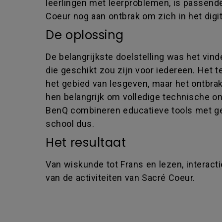
leerlingen met leerproblemen, is passende 
Coeur nog aan ontbrak om zich in het digit
De oplossing
De belangrijkste doelstelling was het vin
die geschikt zou zijn voor iedereen. Het 
het gebied van lesgeven, maar het ontbra
hen belangrijk om volledige technische on
BenQ combineren educatieve tools met g
school dus.
Het resultaat
Van wiskunde tot Frans en lezen, interact
van de activiteiten van Sacré Coeur.