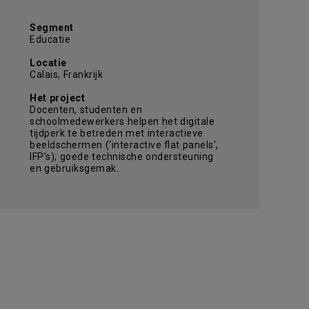
Segment
Educatie
Locatie
Calais, Frankrijk
Het project
Docenten, studenten en
schoolmedewerkers helpen het digitale
tijdperk te betreden met interactieve
beeldschermen (‘interactive flat panels’,
IFP’s), goede technische ondersteuning
en gebruiksgemak.