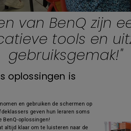
en van BenQ zijn 
atieve tools en uitz
gebruiksgemak!"
 oplossingen is
ki
an
Ben
genomen en gebruiken de schermen op
vijfdeklassers geven hun leraren soms
 de BenQ-oplossingen!
t altijd klaar om te luisteren naar de