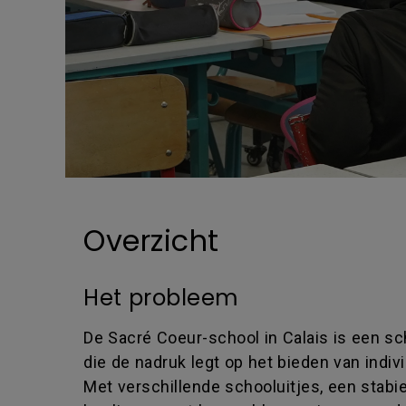
Overzicht
Het probleem
De Sacré Coeur-school in Calais is een s
die de nadruk legt op het bieden van indiv
Met verschillende schooluitjes, een stab