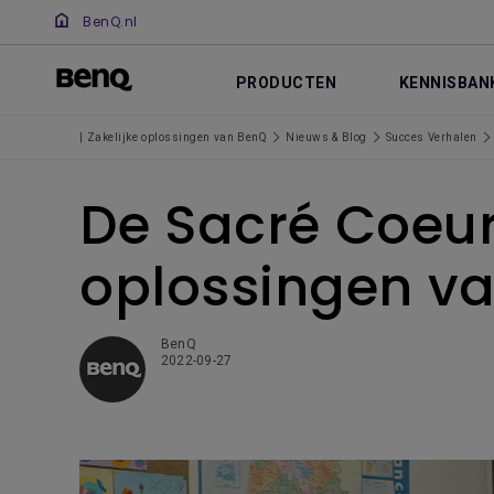
BenQ.nl
PRODUCTEN
KENNISBAN
| Zakelijke oplossingen van BenQ
Nieuws & Blog
Succes Verhalen
De Sacré Coeur
oplossingen v
BenQ
2022-09-27