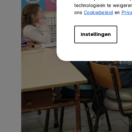
technologieën te weigeren
ons
Cookiebeleid
en
Priv
Instellingen