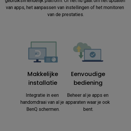
gebruiksvriendelijk platform. Of het nu gaat om het updaten 
van apps, het aanpassen van instellingen of het monitoren 
van de prestaties.
Makkelijke
Eenvoudige
installatie
bediening
Integratie in een 
Beheer al je apps en 
handomdraai van al je 
apparaten waar je ook 
BenQ schermen.
bent.