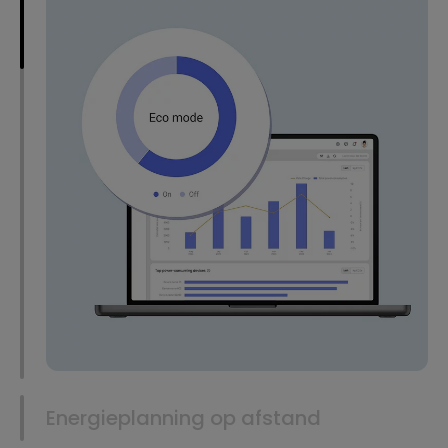
Energieplanning op afstand