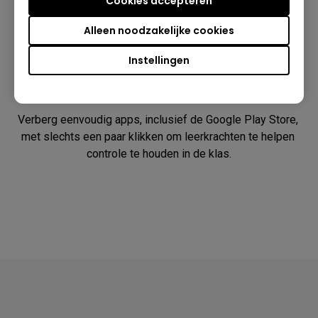
Cookies accepteren
Alleen noodzakelijke cookies
Instellingen
Blokkeer apps en de Play Store
Verberg eenvoudig apps, inclusief de Google Play Store, 
met slechts een paar klikken om leerkrachten te helpen 
controle te houden in de klas.