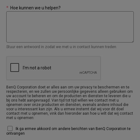
*
Hoe kunnen we u helpen?
Stuur een antwoord in zodat we met u in contact kunnen treden
BenQ Corporation doet er alles aan om uw privacy te beschermen en te
respecteren, en we zullen uw persoonlijke gegevens alleen gebruiken om
uw account te beheren en om de producten en diensten te leveren die u
bij ons hebt aangevraagd. Van tijd tot tijd willen we contact met u
opnemen over onze producten en diensten, evenals andere inhoud die
voor u interessant kan zijn. Als u ermee instemt dat wij voor dit doel
contact met u opnemen, vink dan hieronder aan hoe u wilt dat wij contact
met u opnemen:
Ik ga ermee akkoord om andere berichten van BenQ Corporation te
ontvangen