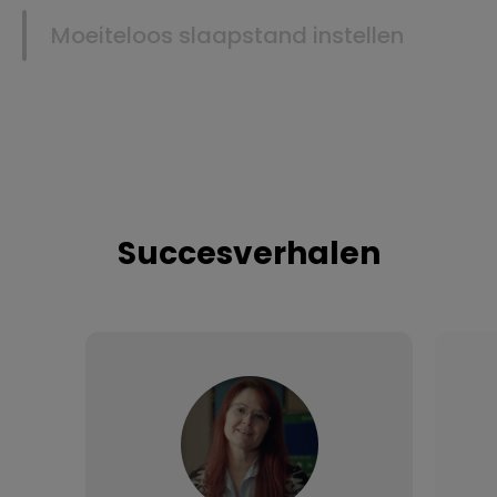
Moeiteloos slaapstand instellen
Succesverhalen