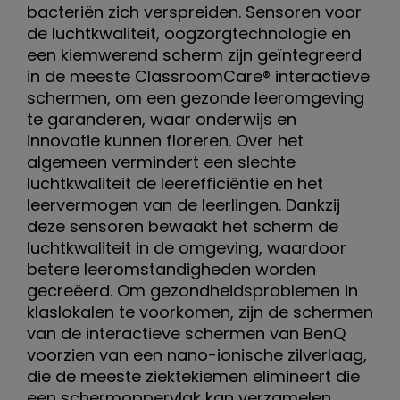
bacteriën zich verspreiden. Sensoren voor
de luchtkwaliteit, oogzorgtechnologie en
een kiemwerend scherm zijn geïntegreerd
in de meeste ClassroomCare® interactieve
schermen, om een gezonde leeromgeving
te garanderen, waar onderwijs en
innovatie kunnen floreren. Over het
algemeen vermindert een slechte
luchtkwaliteit de leerefficiëntie en het
leervermogen van de leerlingen. Dankzij
deze sensoren bewaakt het scherm de
luchtkwaliteit in de omgeving, waardoor
betere leeromstandigheden worden
gecreëerd. Om gezondheidsproblemen in
klaslokalen te voorkomen, zijn de schermen
van de interactieve schermen van BenQ
voorzien van een nano-ionische zilverlaag,
die de meeste ziektekiemen elimineert die
een schermoppervlak kan verzamelen.