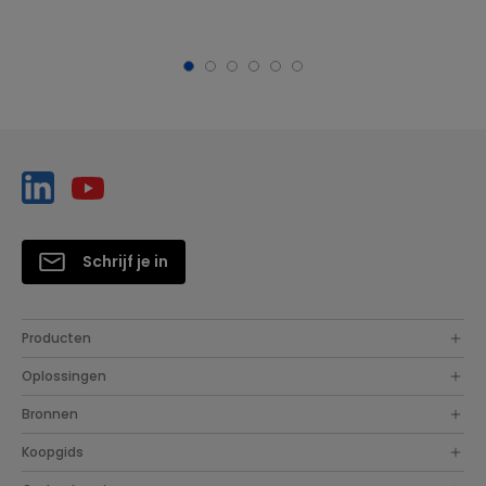
Schrijf je in
Producten
Oplossingen
Bronnen
Koopgids