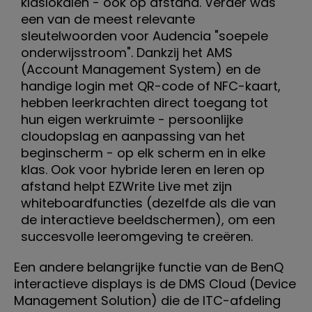
klaslokalen - ook op afstand. Verder was
een van de meest relevante
sleutelwoorden voor Audencia "soepele
onderwijsstroom". Dankzij het AMS
(Account Management System) en de
handige login met QR-code of NFC-kaart,
hebben leerkrachten direct toegang tot
hun eigen werkruimte - persoonlijke
cloudopslag en aanpassing van het
beginscherm - op elk scherm en in elke
klas. Ook voor hybride leren en leren op
afstand helpt EZWrite Live met zijn
whiteboardfuncties (dezelfde als die van
de interactieve beeldschermen), om een
succesvolle leeromgeving te creëren.
Een andere belangrijke functie van de BenQ
interactieve displays is de DMS Cloud (Device
Management Solution) die de ITC-afdeling