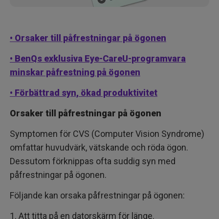
• Orsaker till påfrestningar på ögonen
• BenQs exklusiva Eye-CareU-programvara
minskar påfrestning på ögonen
• Förbättrad syn, ökad produktivitet
Orsaker till påfrestningar på ögonen
Symptomen för CVS (Computer Vision Syndrome)
omfattar huvudvärk, vätskande och röda ögon.
Dessutom förknippas ofta suddig syn med
påfrestningar på ögonen.
Följande kan orsaka påfrestningar på ögonen:
1. Att titta på en datorskärm för länge.