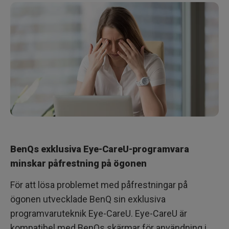
BenQs exklusiva Eye-CareU-programvara
minskar påfrestning på ögonen
För att lösa problemet med påfrestningar på
ögonen utvecklade BenQ sin exklusiva
programvaruteknik Eye-CareU. Eye-CareU är
kompatibel med BenQs skärmar för användning i