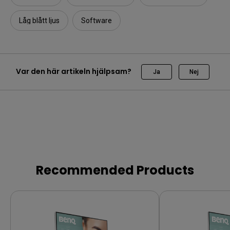
Låg blått ljus
Software
Var den här artikeln hjälpsam?
Ja
Nej
Recommended Products