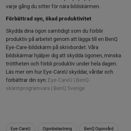
varje gång du sitter för nära bildskärmen.
Förbättrad syn, ökad produktivitet
Skydda dina ögon samtidigt som du förblir
produktiv på arbetet genom att lägga till en BenQ
Eye-Care-bildskärm på skrivbordet. Våra
bildskärmar hjälper dig att skydda ögonen, minska
tröttheten och förbli produktiv under hela dagen.
Läs mer om hur Eye-CareU skyddar, vårdar och
förbättrar din syn:
Eye-CareU | BenQ-
skärmprogramvara | BenQ Sverige
Eye-CareU
Ögonbelastning
BenQ Ögonvård