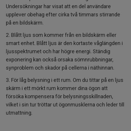
Undersökningar har visat att en del användare
upplever obehag efter cirka två timmars stirrande
på en bildskärm.
2. Blått ljus som kommer från en bildskärm eller
smart enhet. Blått ljus är den kortaste våglängden i
ljusspektrumet och har högre energi. Ständig
exponering kan också orsaka sömnrubbningar,
synproblem och skador på cellerna i näthinnan.
3. För låg belysning i ett rum. Om du tittar på en ljus
skärm i ett mörkt rum kommer dina ögon att
försöka kompensera för belysningsskillnaden,
vilket i sin tur tröttar ut ögonmusklerna och leder till
utmattning.