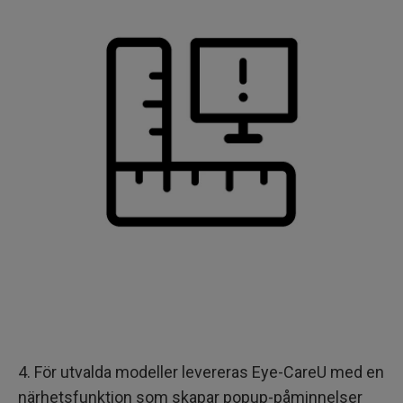
4. För utvalda modeller levereras Eye-CareU med en
närhetsfunktion som skapar popup-påminnelser