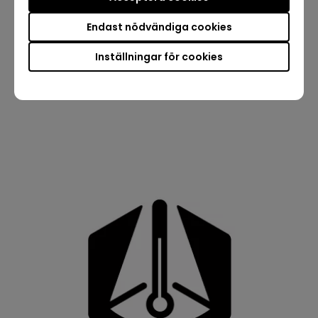
2. Eye-CareU innehåller också alternativ med ett
klick som minskar påfrestningarna på ögonen och
Endast nödvändiga cookies
låter användaren snabbt minska blåljusnivån. Detta
Inställningar för cookies
filtrerar ut den kortare blå-violetta strålningen med
högre energi som är skadlig för ögonen.