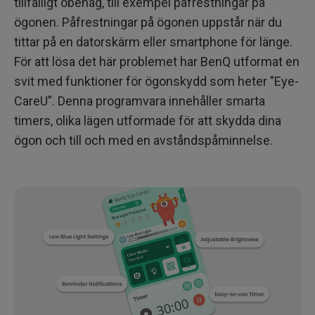
tillfälligt obehag, till exempel påfrestningar på
ögonen. Påfrestningar på ögonen uppstår när du
tittar på en datorskärm eller smartphone för länge.
För att lösa det här problemet har BenQ utformat en
svit med funktioner för ögonskydd som heter ”Eye-
CareU”. Denna programvara innehåller smarta
timers, olika lägen utformade för att skydda dina
ögon och till och med en avståndspåminnelse.