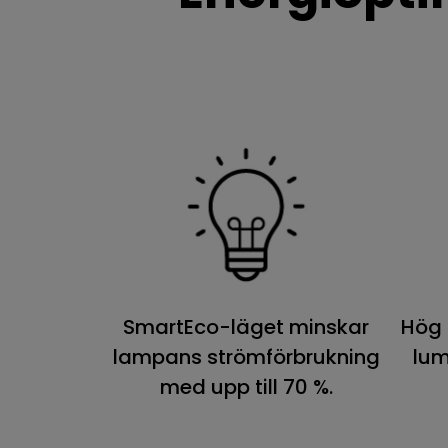
SmartEco-läget minskar
Hög 
lampans strömförbrukning
lum
med upp till 70 %.