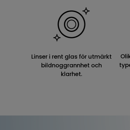
Oli
Linser i rent glas för utmärkt
typ
bildnoggrannhet och
klarhet.