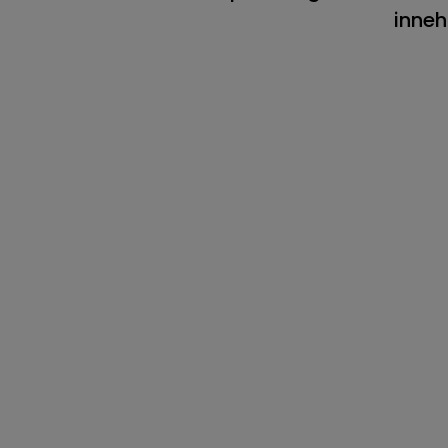
inneh