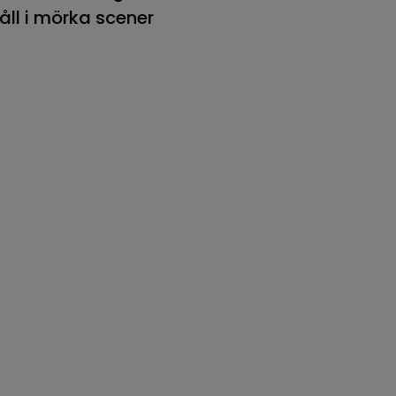
åll i mörka scener