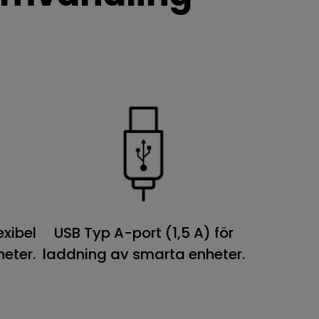
exibel
USB Typ A-port (1,5 A) för
eter.
laddning av smarta enheter.