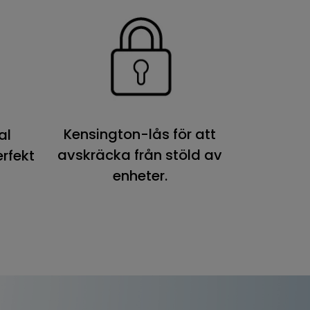
Kensington-lås för att
al
avskräcka från stöld av
erfekt
enheter.