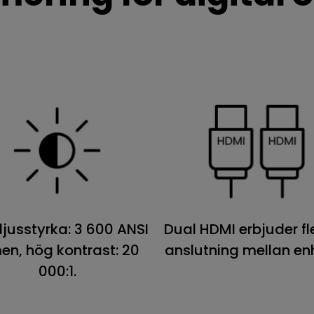
ljusstyrka: 3 600 ANSI
Dual HDMI erbjuder fl
en, hög kontrast: 20
anslutning mellan enh
000:1.