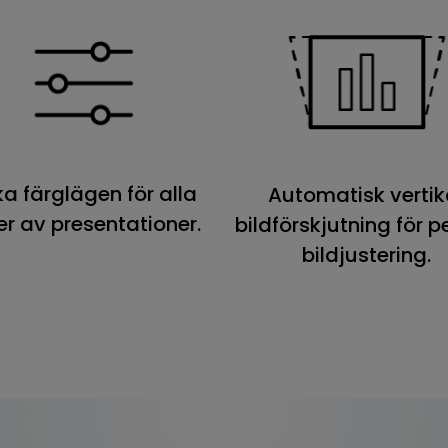
ka färglägen för alla
Automatisk vertik
er av presentationer.
bildförskjutning för p
bildjustering.