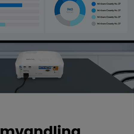
 omvandling