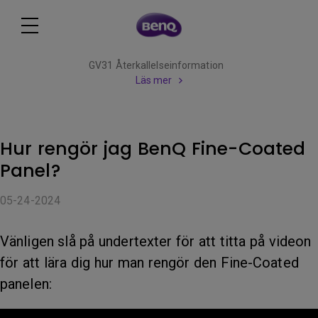
GV31 Återkallelseinformation
Läs mer
Hur rengör jag BenQ Fine-Coated
Panel?
05-24-2024
Vänligen slå på undertexter för att titta på videon
för att lära dig hur man rengör den Fine-Coated
panelen: