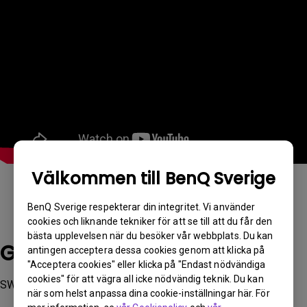
Välkommen till BenQ Sverige
BenQ Sverige respekterar din integritet. Vi använder
cookies och liknande tekniker för att se till att du får den
bästa upplevelsen när du besöker vår webbplats. Du kan
Gällande modeller
antingen acceptera dessa cookies genom att klicka på
"Acceptera cookies" eller klicka på "Endast nödvändiga
cookies" för att vägra all icke nödvändig teknik. Du kan
SW242Q, SW272Q, SW272U
när som helst anpassa dina cookie-inställningar här. För