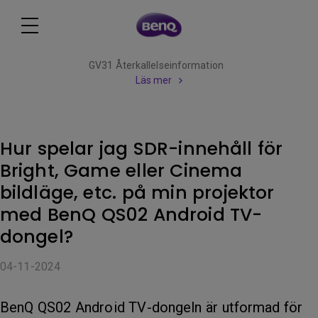
GV31 Återkallelseinformation
Läs mer
Hur spelar jag SDR-innehåll för
Bright, Game eller Cinema
bildläge, etc. på min projektor
med BenQ QS02 Android TV-
dongel?
04-11-2024
BenQ QS02 Android TV-dongeln är utformad för