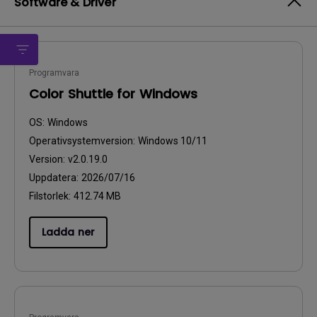
Software & Driver
Programvara
Color Shuttle for Windows
OS:
Windows
Operativsystemversion:
Windows 10/11
Version:
v2.0.19.0
Uppdatera:
2026/07/16
Filstorlek:
412.74 MB
Ladda ner