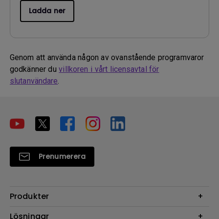
Ladda ner
Genom att använda någon av ovanstående programvaror
godkänner du
villkoren i vårt licensavtal för
slutanvändare
.
Prenumerera
Produkter
Projektorer
Lösningar