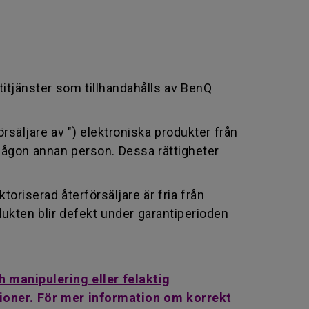
titjänster som tillhandahålls av BenQ
försäljare av ") elektroniska produkter från
er någon annan person. Dessa rättigheter
oriserad återförsäljare är fria från
ukten blir defekt under garantiperioden
 manipulering eller felaktig
tioner. För mer information om korrekt