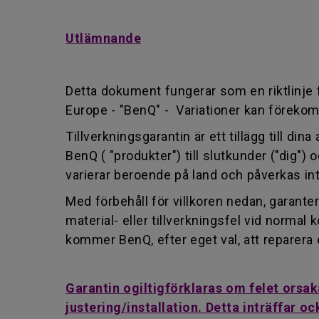
Utlämnande
Detta dokument fungerar som en riktlinje f
Europe - "BenQ" - Variationer kan föreko
Tillverkningsgarantin är ett tillägg till di
BenQ ( "produkter") till slutkunder ("dig") 
varierar beroende på land och påverkas int
Med förbehåll för villkoren nedan, garanter
material- eller tillverkningsfel vid norm
kommer BenQ, efter eget val, att reparera 
Garantin ogiltigförklaras om felet orsa
justering/installation. Detta inträffar 