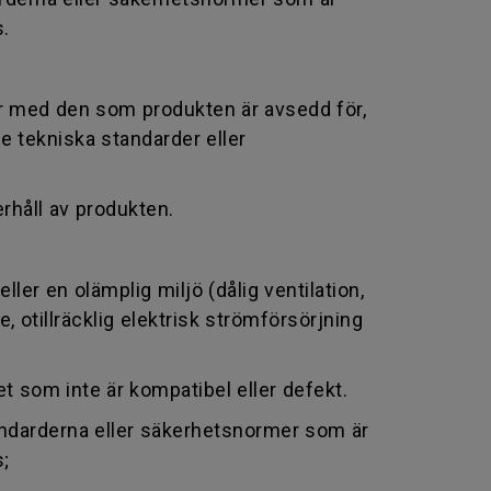
s.
r med den som produkten är avsedd för,
e tekniska standarder eller
rhåll av produkten.
ler en olämplig miljö (dålig ventilation,
 otillräcklig elektrisk strömförsörjning
 som inte är kompatibel eller defekt.
andarderna eller säkerhetsnormer som är
s;