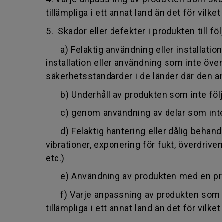
tillämpliga i ett annat land än det för vilk
5. Skador eller defekter i produkten till föl
a) Felaktig användning eller installati
installation eller användning som inte öv
säkerhetsstandarder i de länder där den a
b) Underhåll av produkten som inte följer
c) genom användning av delar som inte ti
d) Felaktig hantering eller dålig behandlin
vibrationer, exponering för fukt, överdriv
etc.)
e) Användning av produkten med en produkt
f) Varje anpassning av produkten som sku
tillämpliga i ett annat land än det för vilk