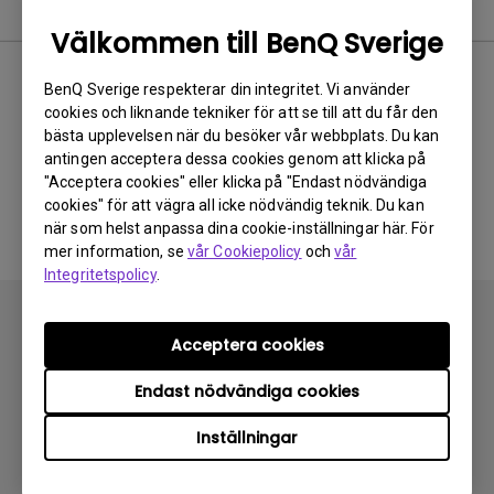
Video
Välkommen till BenQ Sverige
Nyaste
0 results
BenQ Sverige respekterar din integritet. Vi använder
cookies och liknande tekniker för att se till att du får den
bästa upplevelsen när du besöker vår webbplats. Du kan
antingen acceptera dessa cookies genom att klicka på
"Acceptera cookies" eller klicka på "Endast nödvändiga
Inga relaterade videoklipp
cookies" för att vägra all icke nödvändig teknik. Du kan
när som helst anpassa dina cookie-inställningar här. För
mer information, se
vår Cookiepolicy
och
vår
Integritetspolicy
.
Acceptera cookies
Endast nödvändiga cookies
Prenumerera
Inställningar