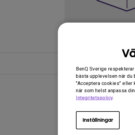
Vä
FAQ
BenQ Sverige respekterar di
bästa upplevelsen när du 
"Acceptera cookies" eller 
när som helst anpassa dina
Integritetspolicy
.
Ingen 
Inställningar