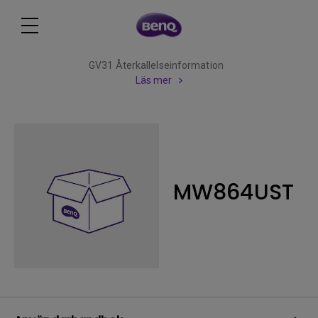
GV31 Återkallelseinformation
Läs mer
MW864UST