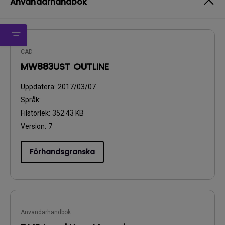
Användarhandbok
CAD
MW883UST OUTLINE
Uppdatera:
2017/03/07
Språk:
Filstorlek:
352.43 KB
Version:
7
Förhandsgranska
Användarhandbok