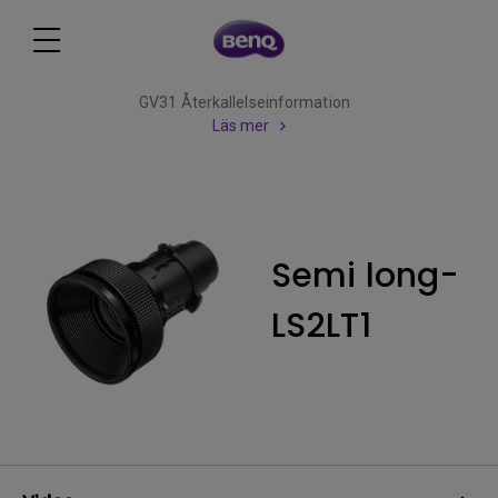
GV31 Återkallelseinformation
Läs mer
Semi long-
LS2LT1