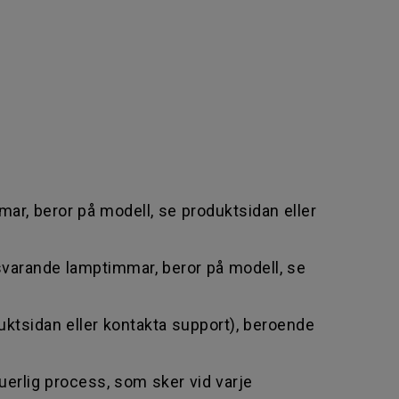
ar, beror på modell, se produktsidan eller
otsvarande lamptimmar, beror på modell, se
uktsidan eller kontakta support), beroende
uerlig process, som sker vid varje