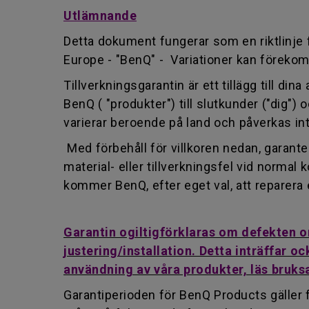
Utlämnande
Detta dokument fungerar som en riktlinje f
Europe - "BenQ" - Variationer kan föreko
Tillverkningsgarantin är ett tillägg till di
BenQ ( "produkter") till slutkunder ("dig") 
varierar beroende på land och påverkas int
Med förbehåll för villkoren nedan, garante
material- eller tillverkningsfel vid norm
kommer BenQ, efter eget val, att reparera 
Garantin ogiltigförklaras om defekten o
justering/installation. Detta inträffar 
användning av våra produkter, läs bruks
Garantiperioden för BenQ Products gäller