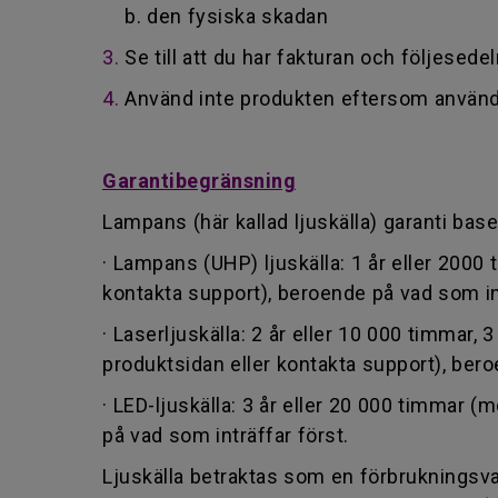
b. den fysiska skadan
3.
Se till att du har fakturan och följesedel
4.
Använd inte produkten eftersom använd
Garantibegränsning
Lampans (här kallad ljuskälla) garanti base
· Lampans (UHP) ljuskälla: 1 år eller 2000
kontakta support), beroende på vad som int
· Laserljuskälla: 2 år eller 10 000 timmar,
produktsidan eller kontakta support), bero
· LED-ljuskälla: 3 år eller 20 000 timmar
på vad som inträffar först.
Ljuskälla betraktas som en förbrukningsvar