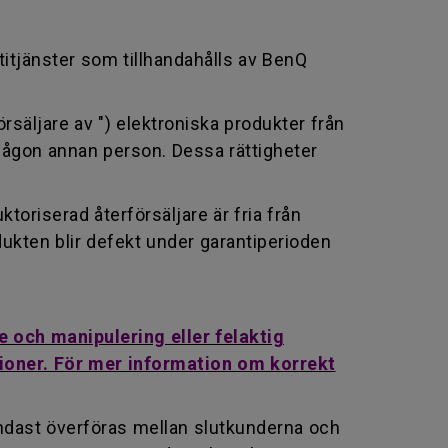
titjänster som tillhandahålls av BenQ
försäljare av ") elektroniska produkter från
er någon annan person. Dessa rättigheter
toriserad återförsäljare är fria från
ukten blir defekt under garantiperioden
 och manipulering eller felaktig
tioner. För mer information om korrekt
ndast överföras mellan slutkunderna och