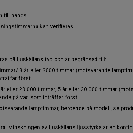
n till hands
ningstimmarna kan verifieras.
ras på ljuskällans typ och är begränsad till:
 timmar/ 3 år eller 3000 timmar (motsvarande lamptimm
räffar först.
 3 år eller 20 000 timmar, 5 år eller 30 000 timmar (m
ende på vad som inträffar först.
 (motsvarande lamptimmar, beroende på modell, se prod
a. Minskningen av ljuskällans ljusstyrka är en kontin