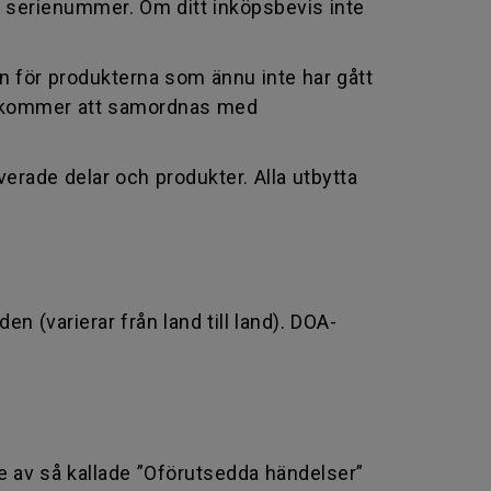
 serienummer. Om ditt inköpsbevis inte
en för produkterna som ännu inte har gått
ch kommer att samordnas med
erade delar och produkter. Alla utbytta
 (varierar från land till land). DOA-
de av så kallade ”Oförutsedda händelser”