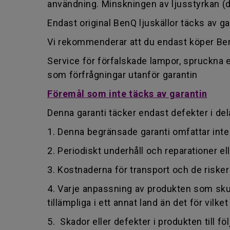
användning. Minskningen av ljusstyrkan (d
Endast original BenQ ljuskällor täcks av ga
Vi rekommenderar att du endast köper BenQ 
Service för förfalskade lampor, spruckna
som förfrågningar utanför garantin
Föremål som inte täcks av garantin
Denna garanti täcker endast defekter i del
1. Denna begränsade garanti omfattar inte
2. Periodiskt underhåll och reparationer el
3. Kostnaderna för transport och de risk
4. Varje anpassning av produkten som skul
tillämpliga i ett annat land än det för vilk
5. Skador eller defekter i produkten till föl