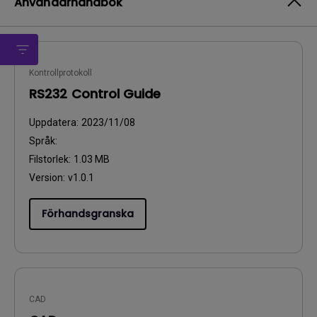
Användarhandbok
Kontrollprotokoll
RS232 Control Guide
Uppdatera:
2023/11/08
Språk:
Filstorlek:
1.03 MB
Version:
v1.0.1
Förhandsgranska
CAD