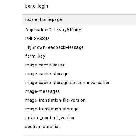
benq_login
locale_homepage
ApplicationGatewayAffinity
PHPSESSID
_hjShownFeedbackMessage
form_key
mage-cache-sessid
mage-cache-storage
mage-cache-storage-section-invalidation
mage-messages
mage-translation-file-version
mage-translation-storage
private_content_version
section_data_ids