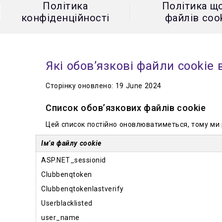
Політика
Політика щ
конфіденційності
файлів coo
Які обов’язкові файли cookie
Сторінку оновлено: 19 June 2024
Список обов’язкових файлів cookie
Цей список постійно оновлюватиметься, тому ми 
Ім’я файлу cookie
ASP.NET_sessionid
Clubbenqtoken
Clubbenqtokenlastverify
Userblacklisted
user_name