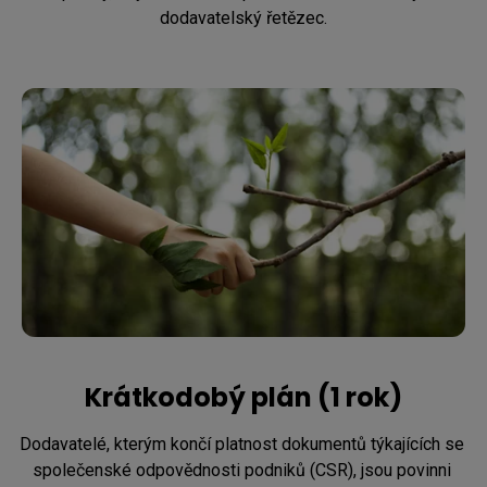
dodavatelský řetězec.
Krátkodobý plán (1 rok)
Dodavatelé, kterým končí platnost dokumentů týkajících se 
společenské odpovědnosti podniků (CSR), jsou povinni 