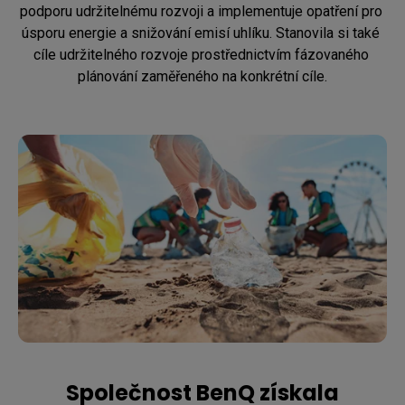
podporu udržitelnému rozvoji a implementuje opatření pro 
úsporu energie a snižování emisí uhlíku. Stanovila si také 
cíle udržitelného rozvoje prostřednictvím fázovaného 
plánování zaměřeného na konkrétní cíle.
Společnost BenQ získala