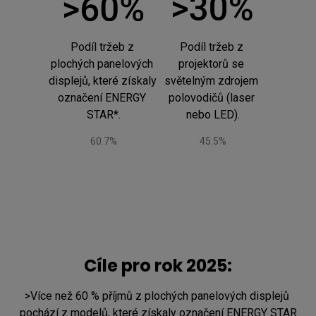
Podíl tržeb z 
Podíl tržeb z 
plochých panelových 
projektorů se 
displejů, které získaly 
světelným zdrojem 
označení ENERGY 
polovodičů (laser 
STAR*.
nebo LED).
60.7%
45.5%
Cíle pro rok 2025:
>Více než 60 % příjmů z plochých panelových displejů 
pochází z modelů, které získaly označení ENERGY STAR
