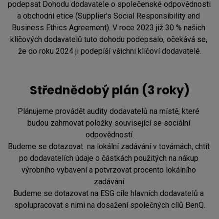
podepsat Dohodu dodavatele o společenské odpovědnosti 
a obchodní etice (Supplier’s Social Responsibility and 
Business Ethics Agreement). V roce 2023 již 30 % našich 
klíčových dodavatelů tuto dohodu podepsalo; očekává se, 
že do roku 2024 ji podepíší všichni klíčoví dodavatelé.
Střednědobý plán (3 roky)
Plánujeme provádět audity dodavatelů na místě, které 
budou zahrnovat položky související se sociální 
odpovědností.

Budeme se dotazovat  na lokální zadávání v továrnách, chtít 
po dodavatelích údaje o částkách použitých na nákup 
výrobního vybavení a potvrzovat procento lokálního 
zadávání.

Budeme se dotazovat na ESG cíle hlavních dodavatelů a 
spolupracovat s nimi na dosažení společných cílů BenQ.