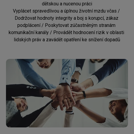
dětskou a nucenou práci

Vyplácet spravedlivou a úplnou životní mzdu včas / 
Dodržovat hodnoty integrity a boj s korupcí, zákaz 
podplácení / Poskytovat zúčastněným stranám 
komunikační kanály / Provádět hodnocení rizik v oblasti 
lidských práv a zavádět opatření ke snížení dopadů