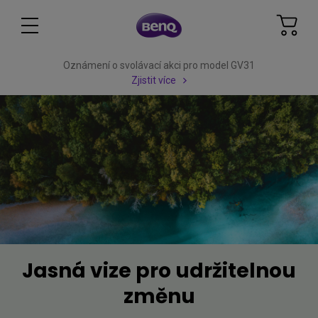
Oznámení o svolávací akci pro model GV31
Zjistit více
Jasná vize pro udržitelnou
změnu