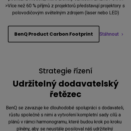
>Více než 60 % příjmů z projektorů představují projektory s 
polovodičovým světelným zdrojem (laser nebo LED)
BenQ Product Carbon Footprint
Stáhnout
Strategie řízení
Udržitelný dodavatelský
řetězec
BenQ se zavazuje ke dlouhodobé spolupráci s dodavateli, 
růstu společně s nimi a vytvoření kompletní sady cílů a 
plánů v rámci harmonogramu, které budou krok po kroku 
plněny, aby se neustále posiloval náš udržitelný 