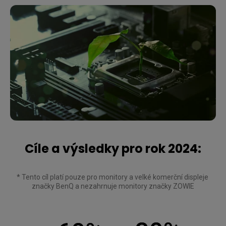
Cíle a výsledky pro rok 2024:
* Tento cíl platí pouze pro monitory a velké komerční displeje 
značky BenQ a nezahrnuje monitory značky ZOWIE