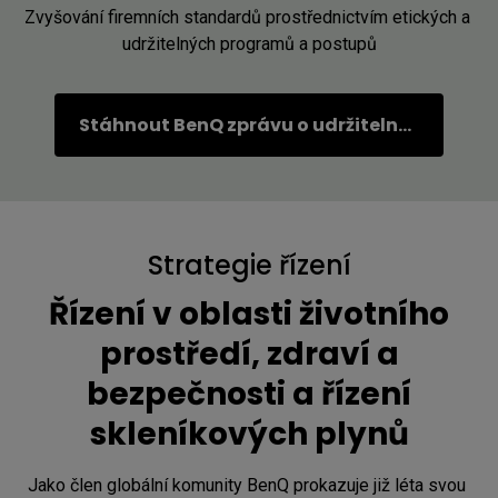
Zvyšování firemních standardů prostřednictvím etických a 
udržitelných programů a postupů
Stáhnout BenQ zprávu o udržitelnosti
Strategie řízení
Řízení v oblasti životního
prostředí, zdraví a
bezpečnosti a řízení
skleníkových plynů
Jako člen globální komunity BenQ prokazuje již léta svou 