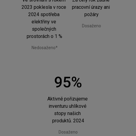
2023 poklesla v roce 
pracovní úrazy ani 
2024 spotřeba 
požáry
elektřiny ve 
Dosaženo
společných 
prostorách o 1 %
Nedosaženo*
Aktivně pořizujeme 
inventuru uhlíkové 
stopy našich 
produktů. 2024
Dosaženo