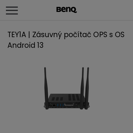
TEY1A | Zásuvný počítač OPS s OS
Android 13