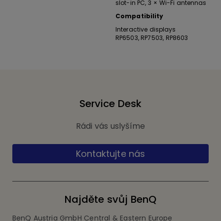
slot-in PC, 3 × Wi-Fi antennas
Compatibility
Interactive displays
RP6503, RP7503, RP8603
Service Desk
Rádi vás uslyšíme
Kontaktujte nás
Najděte svůj BenQ
BenQ Austria GmbH Central & Eastern Europe