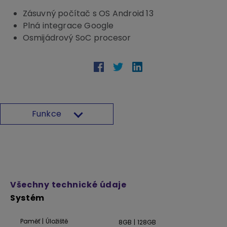
Zásuvný počítač s OS Android 13
Plná integrace Google
Osmijádrový SoC procesor
Funkce
Všechny technické údaje
Systém
Paměť | Úložiště
8GB | 128GB