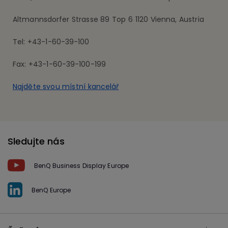
Altmannsdorfer Strasse 89 Top 6 1120 Vienna, Austria
Tel: +43-1-60-39-100
Fax: +43-1-60-39-100-199
Najděte svou místní kancelář
Sledujte nás
BenQ Business Display Europe
BenQ Europe